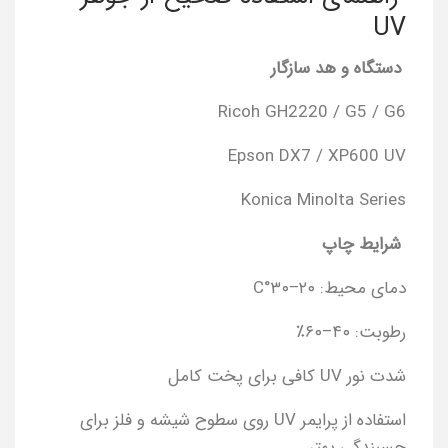
UV
دستگاه و هد سازگار
Ricoh GH2220 / G5 / G6
Epson DX7 / XP600 UV
Konica Minolta Series
شرایط چاپ
دمای محیط: ۲۰–۳۰°C
رطوبت: ۴۰–۶۰٪
شدت نور UV کافی برای پخت کامل
استفاده از پرایمر UV روی سطوح شیشه و فلز برای
چسبندگی بهتر