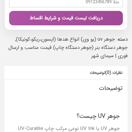
دریافت لیست قیمت و شرایط اقساط
دسته:
جوهر uv (یو وی) انواع هدها (اپسون،ریکو،کونیکا)
,
جوهر دستگاه بنر (جوهر دستگاه چاپ) قیمت مناسب و ارسال
فوری | سیمای شهر
نظرات (0)
توضیحات
توضیحات
جوهر UV چیست؟
جوهر UV یا UV Ink نوعی مرکب چاپ UV-Curable