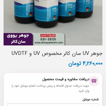
جوهر UV سان کالر مخصوص UV و UVDTF
۴,۲۶۰,۰۰۰
تومان
دریافت مشاوره و قیمت محصول
☎
جهت دریافت جدول اقساط و پیش پرداخت شماره موبایل خود را
وارد کنید
شماره موبایل