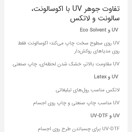
تفاوت جوهر UV با اکوسالونت،
سالونت و لاتکس
UV و Eco Solvent
UV روی سطوح سخت چاپ می‌کند؛ اکوسالونت فقط
روی مدیاهای روکش‌دار
UV مقاومت بالاتر، خشک شدن لحظه‌ای، چاپ صنعتی
UV و Latex
لاتکس مناسب رول‌های تبلیغاتی
UV مناسب چاپ صنعتی و چاپ روی اجسام
UV و UV-DTF
UV-DTF برای چسباندن طرح روی اجسام