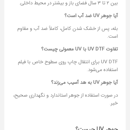
بین ۲ تا ۳ سال فضای باز و بیشتر در محیط داخلی.
آیا جوهر UV ضد آب است؟
بله، پس از خشک شدن کامل، کاملاً ضد آب و مقاوم
است.
تفاوت UV DTF با UV معمولی چیست؟
UV DTF برای انتقال چاپ روی سطوح خاص با فیلم
استفاده می‌شود.
آیا جوهر UV به هد آسیب می‌زند؟
در صورت استفاده از جوهر استاندارد و نگهداری صحیح،
خیر.
جوهر UV چیست؟