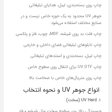
چاپ روی بسته‌بندی، لیبل، هدایای تبلیغاتی
جوهر UV محدود به یک حوزه خاص نیست و در
صنایع مختلف استفاده می‌شود:
چاپ فلت بد روی شیشه، MDF، چوب، فلز و پلکسی
چاپ تابلوهای تبلیغاتی فضای داخلی و خارجی
چاپ لیبل، بسته‌بندی و استندهای تبلیغاتی
چاپ UV DTF برای انتقال روی سطوح خاص
چاپ روی متریال‌های خاص با ضخامت بالا
انواع جوهر UV و نحوه انتخاب
۱. UV Hard (سخت)
چسبندگی بالا روی سطوح سخت مثل شیشه و فلز