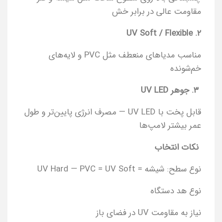
مقاومت عالی در برابر خش
۲. UV Soft / Flexible
مناسب مدیاهای منعطف مثل PVC و لایه‌های
خم‌شونده
۳. جوهر UV LED
قابل پخت با UV LED — مصرف انرژی پایین‌تر و طول
عمر بیشتر لامپ‌ها
نکات انتخاب
نوع سطح: شیشه = UV Hard — PVC = UV Soft
نوع هد دستگاه
نیاز به مقاومت UV در فضای باز