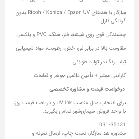
سازگار با هدهای Ricoh / Konica / Epson UV بدون
گرفتگی نازل
چسبندگی قوی روی شیشه، فلز، سنگ، PVC و پلکسی
مقاومت بالا در برابر نور، خش، رطوبت، مواد شیمیایی
ثبات رنگ در تولید طولانی
گارانتی معتبر + تأمین دائمی جوهر و قطعات
درخواست قیمت و مشاوره تخصصی
برای انتخاب مدل مناسب UV Ink و دریافت قیمت روز،
با واحد فروش سیمای‌شهر تماس بگیرید.
031-35131
مشاوره هد سازگار، تست چاپ، ارسال نمونه و