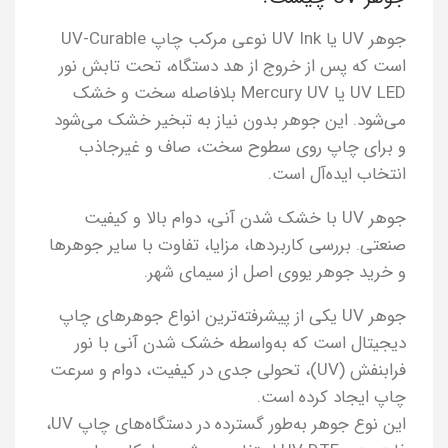
جوهر UV یا UV Ink نوعی مرکب چاپ UV-Curable
است که پس از خروج از هد دستگاه، تحت تابش نور
UV LED یا Mercury UV بلافاصله سخت و خشک
می‌شود. این جوهر بدون نیاز به تبخیر خشک می‌شود
و برای چاپ روی سطوح سخت، صاف و غیرجاذب
انتخاب ایده‌آل است.
جوهر UV با خشک شدن آنی، دوام بالا و کیفیت
صنعتی. بررسی کاربردها، مزایا، تفاوت با سایر جوهرها
و خرید جوهر یووی اصل از سیمای شهر.
جوهر UV یکی از پیشرفته‌ترین انواع جوهرهای چاپ
دیجیتال است که به‌واسطه خشک شدن آنی با نور
فرابنفش (UV)، تحولی جدی در کیفیت، دوام و سرعت
چاپ ایجاد کرده است.
این نوع جوهر به‌طور گسترده در دستگاه‌های چاپ UV،