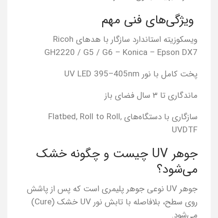
ویژگی‌های فنی مهم
ویسکوزیته استاندارد سازگار با هدهای Ricoh
GH2220 / G5 / G6 – Konica – Epson DX7
پخت کامل با نور UV LED 395–405nm
ماندگاری تا ۳ سال فضای باز
سازگاری با دستگاه‌های Flatbed, Roll to Roll,
UVDTF
جوهر UV چیست و چگونه خشک
می‌شود؟
جوهر UV نوعی جوهر پلیمری است که پس از پاشش
روی سطح، بلافاصله با تابش نور UV خشک (Cure)
می‌شود.