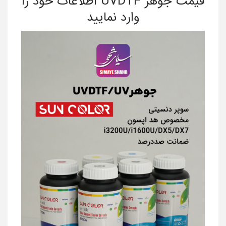
قیمت جوهر UVDTF اطلاعات خود را
وارد نمایید