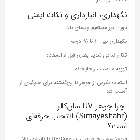
نگهداری، انبارداری و نکات ایمنی
دور از نور مستقیم و دمای بالا
نگهداری بین ۱۰ تا ۲۵ درجه
تکان ندادن شدید بطری قبل از استفاده
تهویه مناسب در چاپخانه
استفاده نکردن از جوهر تاریخ‌گذشته برای جلوگیری از
آسیب هد
چرا جوهر UV سان‌کالر
(Simayeshahr) انتخاب حرفه‌ای
است؟
فرمولاسیون اختصاصی UV-Curable با پایداری بالا