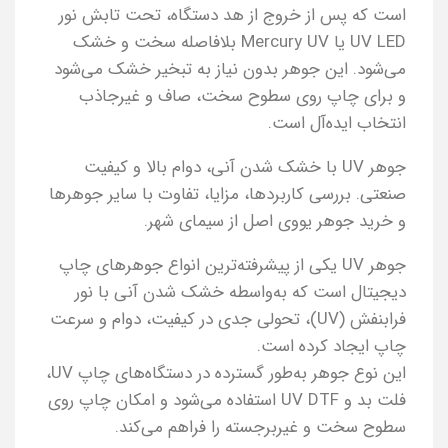
است که پس از خروج از هد دستگاه، تحت تابش نور
UV LED یا Mercury UV بلافاصله سخت و خشک
می‌شود. این جوهر بدون نیاز به تبخیر خشک می‌شود
و برای چاپ روی سطوح سخت، صاف و غیرجاذب
انتخاب ایده‌آل است.
جوهر UV با خشک شدن آنی، دوام بالا و کیفیت
صنعتی. بررسی کاربردها، مزایا، تفاوت با سایر جوهرها
و خرید جوهر یووی اصل از سیمای شهر.
جوهر UV یکی از پیشرفته‌ترین انواع جوهرهای چاپ
دیجیتال است که به‌واسطه خشک شدن آنی با نور
فرابنفش (UV)، تحولی جدی در کیفیت، دوام و سرعت
چاپ ایجاد کرده است.
این نوع جوهر به‌طور گسترده در دستگاه‌های چاپ UV،
فلت بد و UV DTF استفاده می‌شود و امکان چاپ روی
سطوح سخت و غیربرجسته را فراهم می‌کند.