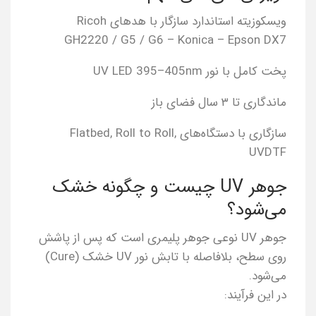
ویسکوزیته استاندارد سازگار با هدهای Ricoh
GH2220 / G5 / G6 – Konica – Epson DX7
پخت کامل با نور UV LED 395–405nm
ماندگاری تا ۳ سال فضای باز
سازگاری با دستگاه‌های Flatbed, Roll to Roll,
UVDTF
جوهر UV چیست و چگونه خشک
می‌شود؟
جوهر UV نوعی جوهر پلیمری است که پس از پاشش
روی سطح، بلافاصله با تابش نور UV خشک (Cure)
می‌شود.
در این فرآیند: