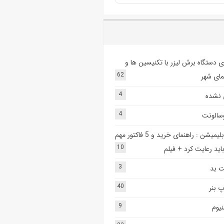
 دستگاه برش لیزر با تکنیسین ها و
62
ای شهر
4
 نشده
4
وسالونت
دستگاه سابلیمیشن : راهنمای خرید و 5 فاکتور مهم
10
اید رعایت کرد + فیلم
3
ت بد
40
 بنر
9
یوم