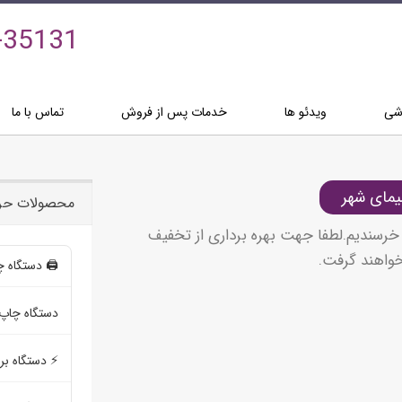
-35131
زشی
ویدئو ها
خدمات پس از فروش
تماس با ما
مای شهر
محصولات حرف
خرسندیم.لطفا جهت بهره برداری از تخفیف
خواهند گرفت.
🖨️ دستگاه چاپ 
دستگاه چاپ 
⚡ دستگاه بر