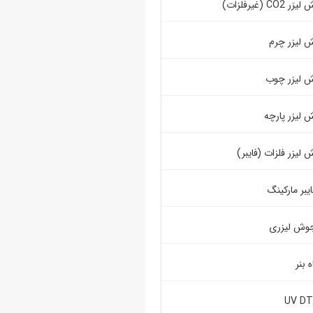
C (غیرفلزات)
ش لیزر چرم
ش لیزر چوب
 لیزر پارچه
 لیزر فلزات (فایبر)
یبر مارکینگ
جوش لیزری
 بنر