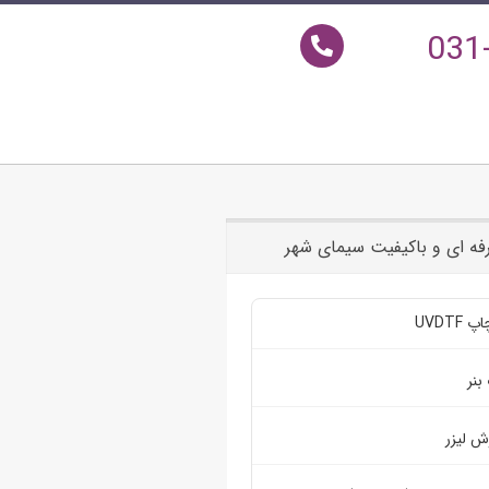
031
ه ای و باکیفیت سیمای شهر
UVDTF
بنر
ش لیزر