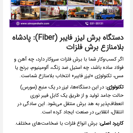
دستگاه برش لیزر فایبر (Fiber): پادشاه
بلامنازع برش فلزات
اگر کسب‌وکار شما با برش فلزات سروکار دارد، چه آهن و
فولاد ساده باشد، چه استیل ضد زنگ، آلومینیوم، برنج یا
مس، تکنولوژی «لیزر فایبر» انتخاب بلامنازع شماست.
تکنولوژی:
در این دستگاه‌ها، لیزر در یک منبع (سورس)
حالت جامد تولید و از طریق یک کابل فیبر نوری
انعطاف‌پذیر به هد برش منتقل می‌شود. این سادگی در
انتقال، انقلابی در صنعت ایجاد کرده است.
کاربرد اصلی:
برش انواع فلزات با ضخامت‌های مختلف.