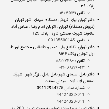
پلاک ۳۹
تلفن
۳۵۱۳۱-۰۳۱
دفتر تهران برای فروش دستگاه: سیمای شهر تهران
(فروش دستگاه) تهران . اتوبان امام رضا . عباس آباد
علاقبند شهرک صنعتی کاوه . پلاک 125
تلفن:
09135500145
دفتر تهران: تقاطع ولی عصر و طالقانی مجتمع نور ط
اول تجاری پلاک ۹۱۳۴
تلفن :
۸۸۲۲۷۴۸۰
۸۸۲۲۶۰۴۳ -۰۲۱
دفتر بابل: سیمای شهر بابل بابل . زرگر شهر . شهرک
صنعتی لاله آباد . میدان صنعت
شماره تماس:09112944775
44424322-011
44424320-011
دفتر تبریز: تبریز جاده تهران به سمت تبریز . 200 متر