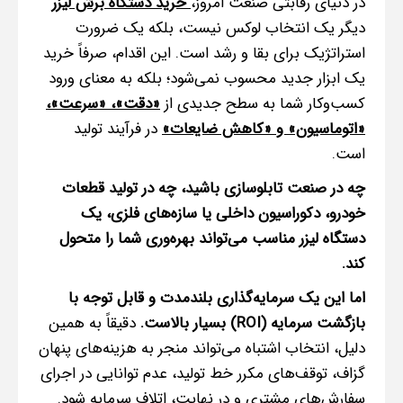
در دنیای رقابتی صنعت امروز،
خرید دستگاه برش لیزر
دیگر یک انتخاب لوکس نیست، بلکه یک ضرورت
استراتژیک برای بقا و رشد است. این اقدام، صرفاً خرید
یک ابزار جدید محسوب نمی‌شود؛ بلکه به معنای ورود
کسب‌وکار شما به سطح جدیدی از
«دقت»، «سرعت»،
«اتوماسیون» و «کاهش ضایعات»
در فرآیند تولید
است.
چه در صنعت تابلوسازی باشید، چه در تولید قطعات
خودرو، دکوراسیون داخلی یا سازه‌های فلزی، یک
دستگاه لیزر مناسب می‌تواند بهره‌وری شما را متحول
کند.
اما این یک سرمایه‌گذاری بلندمدت و قابل توجه با
بازگشت سرمایه (ROI) بسیار بالاست.
دقیقاً به همین
دلیل، انتخاب اشتباه می‌تواند منجر به هزینه‌های پنهان
گزاف، توقف‌های مکرر خط تولید، عدم توانایی در اجرای
سفارش‌های مشتری و در نهایت، اتلاف سرمایه شود.