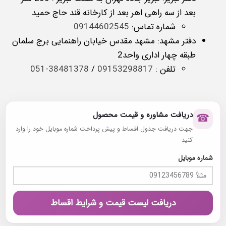
بعد از سه راهی اهر بعد از کارخانه قند حاج حمید
شماره تماس:
09144602545
دفتر مشهد: مشهد مقدس خیابان راهنمایی برج سلمان
طبقه چهار اداری واحد2
تلفن :
09153298817
/
38481378-051
دریافت مشاوره و قیمت محصول
☎
جهت دریافت جدول اقساط و پیش پرداخت شماره موبایل خود را وارد
کنید
شماره موبایل
دریافت لیست قیمت و شرایط اقساط