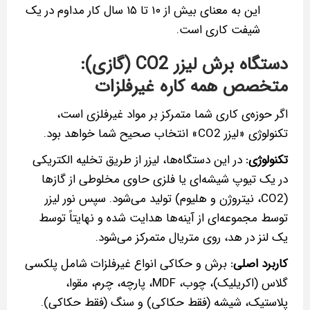
این به معنای بیش از ۱۰ تا ۱۵ سال کار مداوم در یک
شیفت کاری است.
دستگاه برش لیزر CO2 (گازی):
متخصص همه‌ کاره غیرفلزات
اگر حوزه‌ی کاری شما متمرکز بر مواد غیرفلزی است،
تکنولوژی «لیزر CO2» انتخاب صحیح شما خواهد بود.
تکنولوژی:
در این دستگاه‌ها، لیزر از طریق تخلیه الکتریکی
در یک تیوپ شیشه‌ای یا فلزی حاوی مخلوطی از گازها
(CO2، نیتروژن و هلیوم) تولید می‌شود. سپس نور لیزر
توسط مجموعه‌ای از آینه‌ها هدایت شده و نهایتاً توسط
یک لنز در هد، روی متریال متمرکز می‌شود.
کاربرد اصلی:
برش و حکاکی انواع غیرفلزات شامل پلکسی
گلاس (اکریلیک)، چوب، MDF، پارچه، چرم، مقوا،
پلاستیک، شیشه (فقط حکاکی) و سنگ (فقط حکاکی).