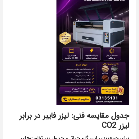
جدول مقایسه فنی: لیزر فایبر در برابر
لیزر CO2
برای جمع‌بندی این گام حیاتی، جدول زیر تفاوت‌های