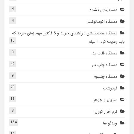
4
دسته‌بندی نشده
4
دستگاه اکوسالونت
دستگاه سابلیمیشن : راهنمای خرید و 5 فاکتور مهم زمان خرید که
10
باید رعایت کرد + فیلم
3
دستگاه فلت بد
40
دستگاه چاپ بنر
9
دستگاه چلنیوم
23
فوتوشاپ
11
متریال و جوهر
8
نرم افزار کورل
154
ویدئو ها
12