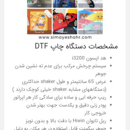
مشخصات دستگاه چاپ DTF
هد اپسون i3200
سیستم چرخش مرکب برای عدم ته نشین شدن
جوهر
عرض 65 سانتیمتر و طول shaker حداکثری
(دستگاههای مشابه shaker خیلی کوچک دارند )
ریپ حرفه ایی و ساده برای سادگی کار هر اپراتور
پودر زنی دقیق و یکدست جهت بهتر شدن
خروجی کار
ریل تایوان Hiwin با دقت بالا و بدون نویز
جوهر پیگمنت قابل استفاده در هر مکان به دلیل