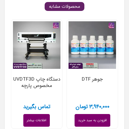
محصولات مشابه
جوهر DTF
دستگاه چاپ UVDTF3D
مخصوص پارچه
۳,۹۴۰,۰۰۰
تومان
تماس بگیرید
افزودن به سبد خرید
اطلاعات بیشتر