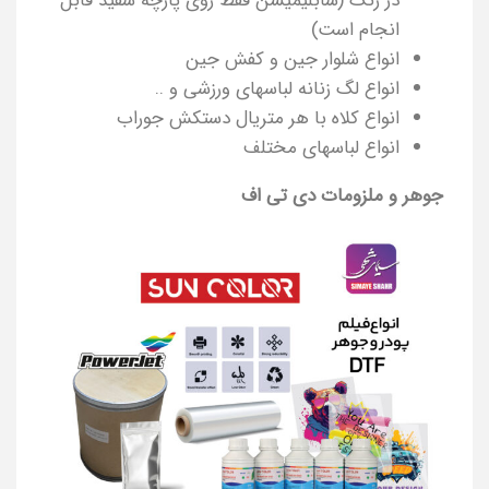
در رنگ (سابلیمیشن فقط روی پارچه سفید قابل
انجام است)
انواع شلوار جین و کفش جین
انواع لگ زنانه لباسهای ورزشی و ..
انواع کلاه با هر متریال دستکش جوراب
انواع لباسهای مختلف
جوهر و ملزومات دی تی اف