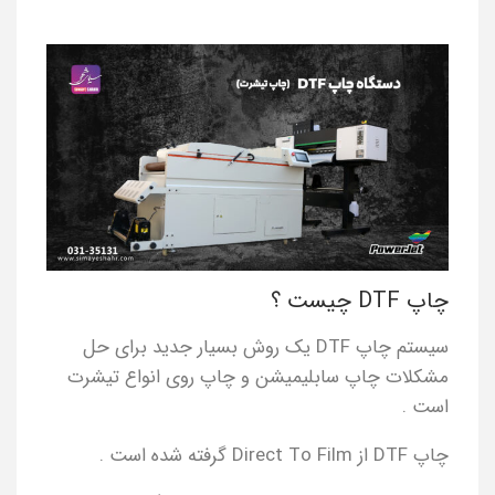
چاپ DTF چیست ؟
سیستم چاپ DTF یک روش بسیار جدید برای حل
مشکلات چاپ سابلیمیشن و چاپ روی انواع تیشرت
است .
چاپ DTF از Direct To Film گرفته شده است .