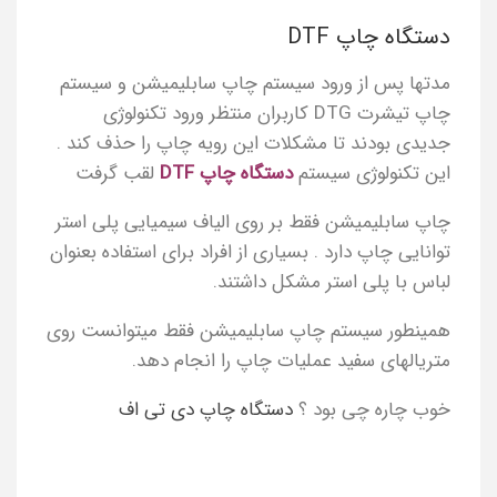
دستگاه چاپ DTF
مدتها پس از ورود سیستم چاپ سابلیمیشن و سیستم
چاپ تیشرت DTG کاربران منتظر ورود تکنولوژی
جدیدی بودند تا مشکلات این رویه چاپ را حذف کند .
این تکنولوژی سیستم
دستگاه چاپ DTF
لقب گرفت
چاپ سابلیمیشن فقط بر روی الیاف سیمیایی پلی استر
توانایی چاپ دارد . بسیاری از افراد برای استفاده بعنوان
لباس با پلی استر مشکل داشتند.
همینطور سیستم چاپ سابلیمیشن فقط میتوانست روی
متریالهای سفید عملیات چاپ را انجام دهد.
خوب چاره چی بود ؟
دستگاه چاپ دی تی اف