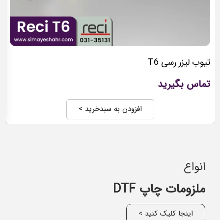
تیوب لیزر رسی T6
تماس بگیرید
افزودن به سبدخرید >
انواع
ملزومات چاپ DTF
اینجا کلیک کنید >