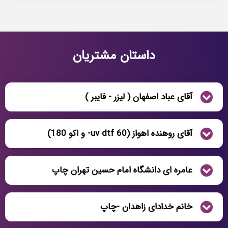
داستان مشتریان
آقای عباد اصفهان ( لیزر - فایبر )
آقای روهنده اهواز (uv dtf 60- و اکو 180)
عامره ای دانشگاه امام حسین تهران چاپ
خانم خدادای زاهدان -چاپ