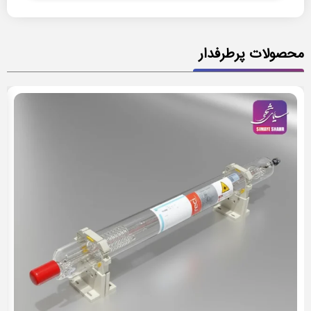
محصولات پرطرفدار