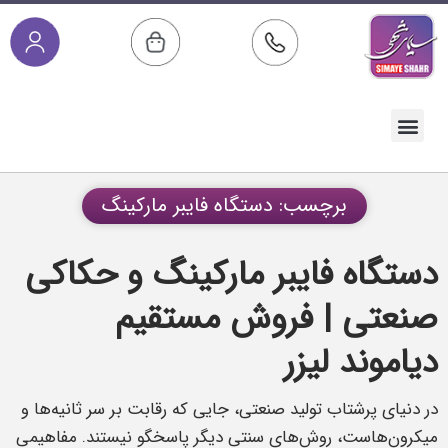
صفحه اصلی
خدمات پس از فروش
مقالات آموزشی
دسته بندی محصولات
برچسب: دستگاه فایبر مارکینگ
دستگاه فایبر مارکینگ و حکاکی
صنعتی | فروش مستقیم
دیاموند لیزر
در دنیای پرشتاب تولید صنعتی، جایی که رقابت بر سر ثانیه‌ها و
میکرون‌هاست، روش‌های سنتی دیگر پاسخگو نیستند. مفاهیمی