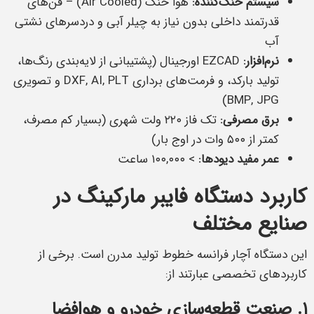
سیستم خنک‌کننده:
هوا خنک (Air Cooled) – فن‌های
قدرتمند داخلی بدون نیاز به چیلر آبی و دردسرهای نشتی
آب
نرم‌افزار:
EZCAD اورجینال (پشتیبانی از لایه‌بندی رنگ‌ها،
تولید بارکد، و فرمت‌های برداری DXF, AI, PLT و تصویری
BMP, JPG)
برق مصرفی:
تک فاز ۲۲۰ ولت شهری (بسیار کم مصرف،
کمتر از ۵۰۰ وات در اوج بار)
عمر مفید دیودها:
> ۱۰۰,۰۰۰ ساعت
کاربرد دستگاه فایبر مارکینگ در
صنایع مختلف
این دستگاه آچار فرانسه خطوط تولید مدرن است. برخی از
کاربردهای تخصصی عبارتند از:
۱. صنعت قطعه‌سازی خودرو و هوافضا