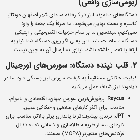
(بومی‌سازی واقعی)
دستگاه‌های دیاموند لیزر در کارخانه سیمای شهر اصفهان مونتاژ،
کالیبره و تست نهایی می‌شوند. ما صرفاً یک جعبه را وارد
نمی‌کنیم؛ مهندسین ما بر تمام جزئیات الکترونیکی و اپتیکی
دستگاه مسلط هستند. این یعنی اگر روزی دستگاه شما نیاز به
ارتقا یا تعمیر داشته باشد، نیازی به ارسال آن به چین نیست.
۲. قلب تپنده دستگاه: سورس‌های اورجینال
کیفیت حکاکی مستقیماً به کیفیت سورس لیزر بستگی دارد. ما در
دیاموند لیزر شفاف عمل می‌کنیم:
Raycus:
پرفروش‌ترین سورس جهان، اقتصادی و بادوام،
مناسب برای اکثر کارهای صنعتی و حکاکی عمیق.
JPT:
برندی پیشرفته‌تر با پایداری پرتو بالاتر، مناسب برای
کارهای بسیار ظریف، طلاسازی و کسانی که به دنبال
فرکانس‌های متغیرتر (MOPA) هستند.