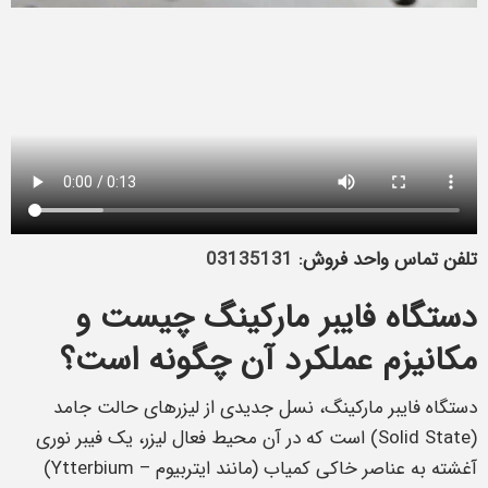
تلفن تماس واحد فروش:
03135131
دستگاه فایبر مارکینگ چیست و
مکانیزم عملکرد آن چگونه است؟
دستگاه فایبر مارکینگ، نسل جدیدی از لیزرهای حالت جامد
(Solid State) است که در آن محیط فعال لیزر، یک فیبر نوری
آغشته به عناصر خاکی کمیاب (مانند ایتربیوم – Ytterbium)