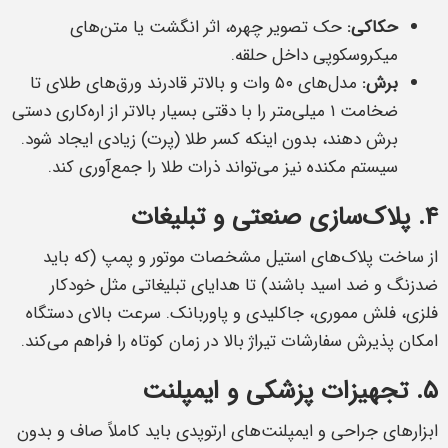
حکاکی:
حک تصویر چهره، اثر انگشت یا متن‌های
میکروسکوپی داخل حلقه.
برش:
مدل‌های ۵۰ وات و بالاتر قادرند ورق‌های طلای تا
ضخامت ۱ میلی‌متر را با دقتی بسیار بالاتر از اره‌کاری دستی
برش دهند، بدون اینکه کسر طلا (پرت) زیادی ایجاد شود.
سیستم مکنده نیز می‌تواند ذرات طلا را جمع‌آوری کند.
۴. پلاک‌سازی صنعتی و تبلیغات
از ساخت پلاک‌های استیل مشخصات موتور و پمپ (که باید
ضدزنگ و ضد اسید باشند) تا هدایای تبلیغاتی مثل خودکار
فلزی، فلش مموری، جاکلیدی و پاوربانک. سرعت بالای دستگاه
امکان پذیرش سفارشات تیراژ بالا در زمان کوتاه را فراهم می‌کند.
۵. تجهیزات پزشکی و ایمپلنت
ابزارهای جراحی و ایمپلنت‌های ارتوپدی باید کاملاً صاف و بدون