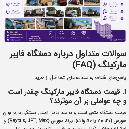
سوالات متداول درباره دستگاه فایبر
مارکینگ (FAQ)
پاسخ‌های شفاف به دغدغه‌های شما قبل از خرید:
۱. قیمت دستگاه فایبر مارکینگ چقدر است
و چه عواملی بر آن موثرند؟
قیمت دستگاه متغیر است و به سه عامل اصلی بستگی دارد:
توان
سورس (۲۰، ۳۰ یا ۵۰ وات)
،
برند سورس (Raycus, JPT, Max)
و
امکانات جانبی
(مثل سیستم چرخشی، کامپیوتر همراه، نوار