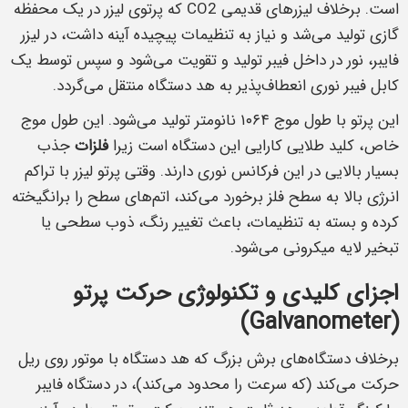
است. برخلاف لیزرهای قدیمی CO2 که پرتوی لیزر در یک محفظه
گازی تولید می‌شد و نیاز به تنظیمات پیچیده آینه داشت، در لیزر
فایبر، نور در داخل فیبر تولید و تقویت می‌شود و سپس توسط یک
کابل فیبر نوری انعطاف‌پذیر به هد دستگاه منتقل می‌گردد.
این پرتو با طول موج ۱۰۶۴ نانومتر تولید می‌شود. این طول موج
خاص، کلید طلایی کارایی این دستگاه است زیرا
فلزات
جذب
بسیار بالایی در این فرکانس نوری دارند. وقتی پرتو لیزر با تراکم
انرژی بالا به سطح فلز برخورد می‌کند، اتم‌های سطح را برانگیخته
کرده و بسته به تنظیمات، باعث تغییر رنگ، ذوب سطحی یا
تبخیر لایه میکرونی می‌شود.
اجزای کلیدی و تکنولوژی حرکت پرتو
(Galvanometer)
برخلاف دستگاه‌های برش بزرگ که هد دستگاه با موتور روی ریل
حرکت می‌کند (که سرعت را محدود می‌کند)، در دستگاه فایبر