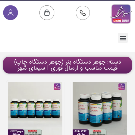
صفحه اصلی
خدمات پس از فروش
مقالات آموزشی
دسته بندی محصولات
دسته: جوهر دستگاه بنر (جوهر دستگاه چاپ)
قیمت مناسب و ارسال فوری | سیمای شهر