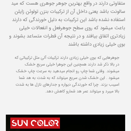
متفاوتی دارند در واقع بهترین جوهر جوهری هست که مید
سالونت باشد یعنی داخل آن از ترکیبات بنزن تولوئن زایلن
استفاده نشده باشد این ترکیبات به دلیل خورندگی که دارند
باعث میشود که روی سطح جوهرفعل و انفعالات خیلی
زیادتری اتفاق بیافتد و در نتیجه آن قطرات متساعد بشوند و
بوی خیلی زیادی داشته باشند
جوهرهایی که بوی خیلی زیادی دارند ترکیبات آلی مثل ترکیباتی که
در بالا ذکر شد دارند همچنین این جوهرا خیلی سریع خشک
میشوند. وقتی شما چاپ رو انجام میدهید به سرعت چاپ خشک
میشود . این خشک شدن سریع میتواند که به شدت به هد شما
اسیبب بزند. چرا که خورندگی دیواره و جدارهای نازل ها به شدت
بالا میبرد و میتواند عمر هد شمارو کاهش دهد.