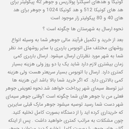
کونیکا و هدهای اسپکترا پولاریس و جوهر 42 پیکولیتر برای
هد های کونیکا 512 و هد کونیکا 1024 و جوهر برای هد
های 40 و 80 پیکولیتر زار موجود است
نحوه ارسال به شهرستان ها چگونه است ؟
بعد از خرید و تکمیل فرآیند مالی جوهر شما به وسیله انواع
روشهای مختلف مثل اتوبوس باربری یا سایر روشهای مد نظر
شما به شهر مورد نظرتان ارسال میشود. ارسال باربری کمی
زمان بیشتری لازم دارد شاید یک یا دو روز ولی هزینه بسیار
کمتری دارد. ارسال با اتوبوس بسیار سریعتر هست ولی هزینه
کمی بالاتری دارد. که اگر خرید شما بالا باشد این هزینه ها
نیز توسط سیمای شهر پرداخت خواهد شد.نحوه تعویض جوهر
فعلی من با جوهر های شما چگونه است ؟وقتی جوهر سیمای
شهر دست شما رسید توصیه میشود جوهر مارک قبلی سایرین
که خریداری کرده اید را از دستگاه بصورت کامل تخلیه کنید.
چون مشکلات به مراتب کمتری خواهید داشت . پس از اینکه
گالن های جوهر را بصورت کامل تخلیه کردید میتوانید جوهر