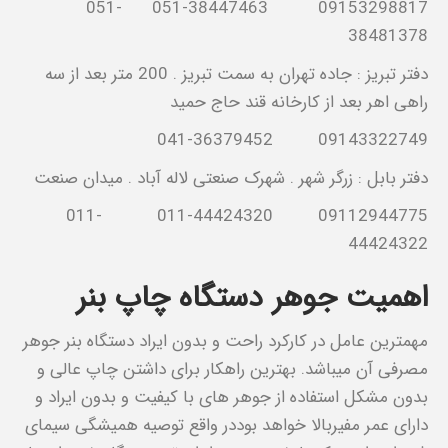
09153298817 051-38447463 051-
38481378
دفتر تبریز : جاده تهران به سمت تبریز . 200 متر بعد از سه
راهی اهر بعد از کارخانه قند حاج حمید
09143322749 041-36379452
دفتر بابل : زرگر شهر . شهرک صنعتی لاله آباد . میدان صنعت
09112944775 011-44424320 011-
44424322
اهمیت جوهر دستگاه چاپ بنر
مهمترین عامل در کارکرد راحت و بدون ایراد دستگاه بنر جوهر
مصرفی آن میباشد. بهترین راهکار برای داشتن چاپ عالی و
بدون مشکل استفاده از جوهر های با کیفیت و بدون ایراد و
دارای عمر مفیربالا خواهد بوددر واقع توصیه همیشگی سیمای