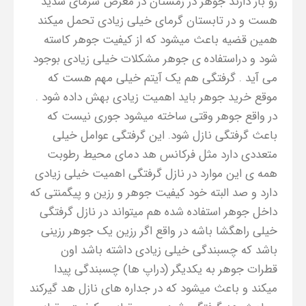
رو باز دارند جوهر در زمستان در معرض سرمای شدید
هست و در تابستان گرمای خیلی زیادی تحمل میکند
همین قضیه باعث میشود که از کیفیت جوهر کاسته
شود و دراستفاده ی جوهر مشکلات خیلی زیادی بوجود
می آید . گرفتگی هم یک آیتم خیلی مهم هست که
موقع خرید جوهر باید اهمیت زیادی بهش داده شود .
در واقع جوهر وقتی ساخته میشود جوری نیست که
باعث گرفتگی نازل شود. این گرفتگی عوامل خیلی
متعددی دارد مثل فرکانس هد دمای محیط رطوبت
همه ی این موارد در نازل گرفتگی اهمیت خیلی زیادی
دارد و صد البته خود کیفیت جوهر و رزین و پیگمنتی که
داخل جوهر استفاده شده هم میتواند در نازل گرفتگی
خیلی راهگشا باشه در واقع اگر رزین یک جوهر رزینی
باشد که چسبندگی خیلی زیادی داشته باشد اون
قطرات جوهر به یکدیگر (دراپ ها) چسبندگی پیدا
میکند و باعث میشود که در جداره های نازل هد گیرکند