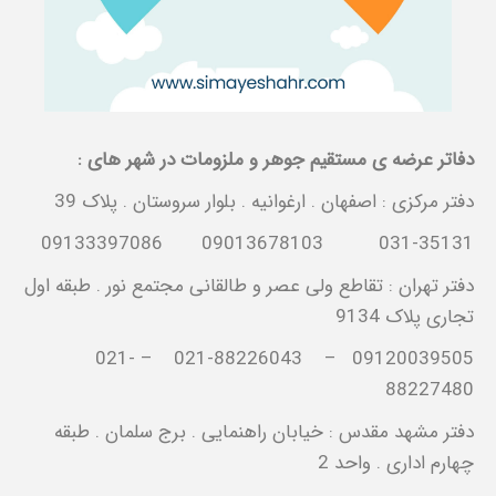
دفاتر عرضه ی مستقیم جوهر و ملزومات در شهر های :
دفتر مرکزی : اصفهان . ارغوانیه . بلوار سروستان . پلاک 39
031-35131 09013678103 09133397086
دفتر تهران : تقاطع ولی عصر و طالقانی مجتمع نور . طبقه اول
تجاری پلاک 9134
09120039505 – 021-88226043 – 021-
88227480
دفتر مشهد مقدس : خیابان راهنمایی . برج سلمان . طبقه
چهارم اداری . واحد 2