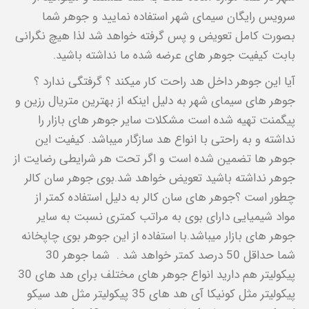
سرویس رایگان سیمای شهر استفاده نمایید و جوهر شما
بصورت کامل تعویض و پس گرفته خواهد شد لذا هیچ نگرانی
بابت کیفیت جوهر های عرضه شده ما نداشته باشید.
آیا این جوهر داخل هد راحت کار میکند ؟ گرفتگی ندارد ؟
جوهر های سیمای شهر به دلیل اینکه از بهترین متریال رزین و
پیگمنت تهیه شده است مشکلات سایر جوهر های بازار را
نداشته و به راحتی با انواع هد سازگار میباشد. کیفیت این
جوهر ها تضمین شده است و اگر تحت هر شرایطی رضایت از
جوهر نداشته باشید تعویض خواهد شد.بوی جوهر سان کالر
چطور است ؟جوهر های سان کالر به دلیل استفاده کمتر از
مواد شیمیایی دارای بوی به مراتب کمتری نسبت به سایر
جوهر های بازار میباشد.با استفاده از این جوهر بوی چاپخانه
شما حداقل 50 درصد کمتر خواهد شد . شما جوهر 30
پیکولیتر هم دارید انواع جوهر های مختلف برای هد های 30
پیکولیتر مثل کونیکا آی هد های 35 پیکولیتر مثل هد سیکو