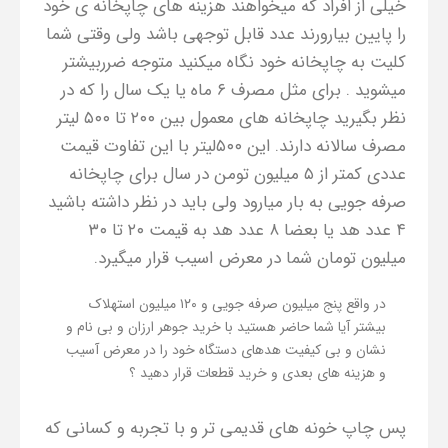
خیلی از افراد که میخواهند هزینه های چاپخانه ی خود
را پایین بیارورند عدد قابل توجهی باشد ولی وقتی شما
کلیت به چاپخانه خود نگاه میکنید متوجه ضرربیشتر
میشوید . برای مثل مصرف ۶ ماه یا یک سال را که در
نظر بگیرید چاپخانه های معمول بین ۲۰۰ تا ۵۰۰ لیتر
مصرف سالانه دارند. این ۵۰۰لیتر با این تفاوت قیمت
عددی کمتر از ۵ میلیون تومن در سال برای چاپخانه
صرفه جویی به بار میارود ولی باید در نظر داشته باشید
۴ عدد هد یا بعضا ۸ عدد هد به قیمت ۲۰ تا ۳۰
میلیون تومان شما در معرض اسیب قرار میگیرد.
در واقع پنج میلیون صرفه جویی و ۱۲۰ میلیون استهلاک
بیشتر آیا شما حاضر هستید با خرید جوهر ارزان و بی نام و
نشان و بی کیفیت هدهای دستگاه خود را در معرض آسیب
و هزینه های بعدی و خرید قطعات قرار دهید ؟
پس چاپ خونه های قدیمی تر و با تجربه و کسانی که