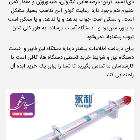
دی‌اکسید کربن؛ درصد‌هایی نیتروژن، هیدوروژن و مقدار کمی
هلیوم هم وجود دارد. رعایت کردن این تناسب بسیار مشکل
است. و ممکن است جواب بدهد و یا ندهد. و یا ممکن است
به پاور، مین‌برد و …دستگاه آسیب برساند. به طور کلی شارژ
تیوب پیشنهاد نمی‌شود.
برای دریافت اطلاعات بیشتر درباره دستگاه لیزر فایبر و قیمت
دستگاه لیزر و شرایط خرید قسطی دستگاه ها، کافی است با
کارشناسان ما تماس بگیرید تا شما را برای یک خرید ایده آل
راهنمایی کنند.