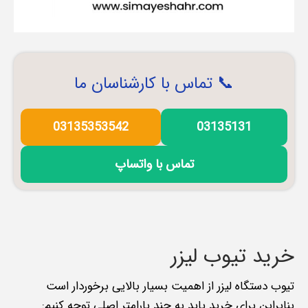
📞 تماس با کارشناسان ما
03135353542
03135131
تماس با واتساپ
خرید تیوب لیزر
تیوب دستگاه لیزر از اهمیت بسیار بالایی برخوردار است
بنابراین برای خرید باید به چند پارامتر اصلی توجه کنیم: