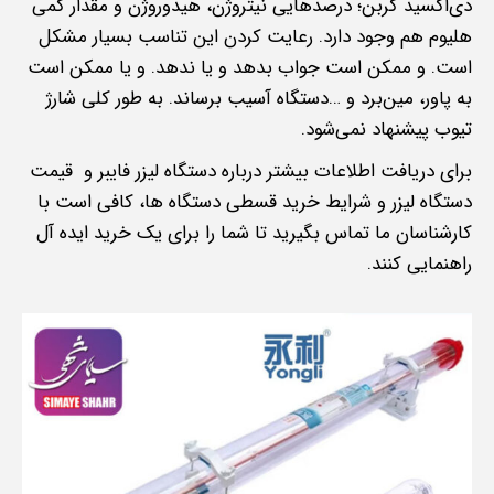
دی‌اکسید کربن؛ درصد‌هایی نیتروژن، هیدوروژن و مقدار کمی
هلیوم هم وجود دارد. رعایت کردن این تناسب بسیار مشکل
است. و ممکن است جواب بدهد و یا ندهد. و یا ممکن است
به پاور، مین‌برد و …دستگاه آسیب برساند. به طور کلی شارژ
تیوب پیشنهاد نمی‌شود.
برای دریافت اطلاعات بیشتر درباره دستگاه لیزر فایبر و قیمت
دستگاه لیزر و شرایط خرید قسطی دستگاه ها، کافی است با
کارشناسان ما تماس بگیرید تا شما را برای یک خرید ایده آل
راهنمایی کنند.