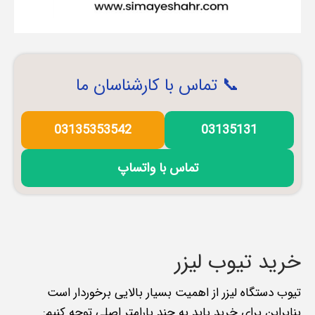
📞 تماس با کارشناسان ما
03135353542
03135131
تماس با واتساپ
خرید تیوب لیزر
تیوب دستگاه لیزر از اهمیت بسیار بالایی برخوردار است
بنابراین برای خرید باید به چند پارامتر اصلی توجه کنیم: