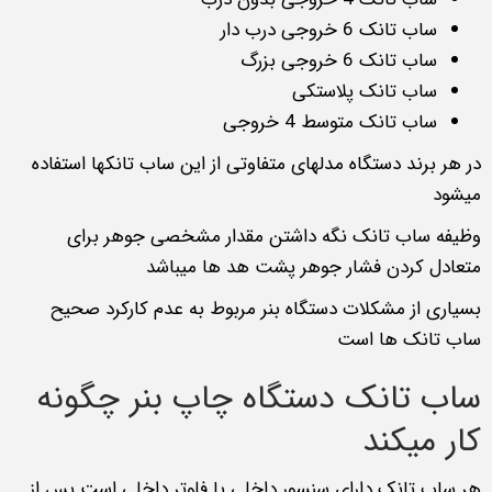
ساب تانک 6 خروجی درب دار
ساب تانک 6 خروجی بزرگ
ساب تانک پلاستکی
ساب تانک متوسط 4 خروجی
در هر برند دستگاه مدلهای متفاوتی از این ساب تانکها استفاده
میشود
وظیفه ساب تانک نگه داشتن مقدار مشخصی جوهر برای
متعادل کردن فشار جوهر پشت هد ها میباشد
بسیاری از مشکلات دستگاه بنر مربوط به عدم کارکرد صحیح
ساب تانک ها است
ساب تانک دستگاه چاپ بنر چگونه
کار میکند
هر ساب تانک دارای سنسور داخلی یا فلوتر داخلی است پس از