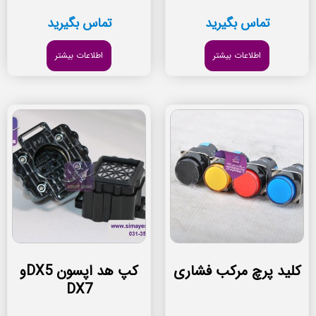
تماس بگیرید
تماس بگیرید
اطلاعات بیشتر
اطلاعات بیشتر
کلید پرچ مرکب فشاری
کپ هد اپسون DX5و
DX7