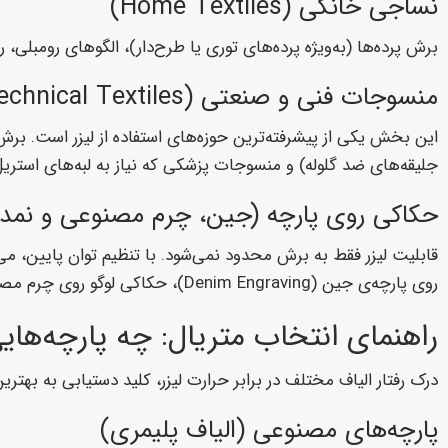
نساجی خانگی (Home Textiles)
برش پرده‌ها (به‌ویژه پرده‌های توری یا طرح‌دار)، الگوهای رومبلی
منسوجات فنی و صنعتی (Technical Textiles)
جلیقه‌های ضد گلوله) و منسوجات پزشکی که نیاز به لبه‌های استریل 
حکاکی روی پارچه (جین، چرم مصنوعی و نمد)
روی پارچه‌ی جین (Denim Engraving)، حکاکی لوگو روی چرم مصنوعی یا ایجاد طرح‌های برجسته روی نمد بسیار محبوب است.
راهنمای انتخاب متریال: چه پارچه‌هایی 
درک رفتار الیاف مختلف در برابر حرارت لیزر، کلید دستیابی به بهتر
پارچه‌های مصنوعی (الیاف پلیمری)