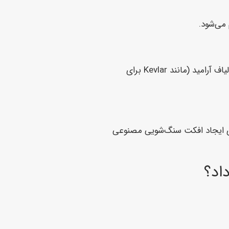
 می‌شود.
این بخش یکی از پیشرفته‌ترین حوزه‌های استفاده از لیزر است. برش متریال‌هایی مانند فیلترهای هوای صنعتی، پارچه‌های کامپوزیتی، الیاف آرامید (مانند Kevlar برای
 می‌توان لایه‌ی رویی پارچه را «حکاکی» (Engrave) کرد. این کاربرد برای ایجاد افکت سنگ‌شویی مصنوعی
داد؟