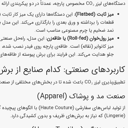
دستگاه‌های لیزر CO₂ مخصوص پارچه، عمدتاً در دو پیکربندی ارائه می‌شوند:
میز ثابت (Flatbed):
نمد ضخیم یا چرم مصنوعی مناسب است.
میز رول‌خوان (Roll-fed) یا طاقه‌زن:
میز کانوایر (نقاله) است. طاقه‌ی پارچه روی فیدر نصب شده، و
جلو هدایت می‌کند. این فرایند برای برش پیوسته از طاقه‌ها
کاربردهای صنعتی: کدام صنایع از برش ل
تطبیق‌پذیری لیزر CO₂ باعث شده تا در بخش‌های مختلفی از صنعت نساجی به کار گرفته شود:
صنعت مد و پوشاک (Apparel)
از تولید لباس‌های سفارشی (re
(Lingerie) که نیاز به برش‌های ظریف و بدون کشیدگی دارد.