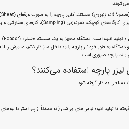
این
قطعات را برداشته و ورق بعدی را بارگذاری می‌کند. این مدل برای
این مدل
 دستگاه به طور خودکار پارچه را به داخل میز کار کشیده، برش را انج
ی بلند پارچه ضروری است.
یزر پارچه استفاده می‌کنند؟
Haute Coutu) با الگوهای پیچیده گرفته تا تولید انبوه لباس‌های ورزشی (که عمدتاً از پلی‌استر