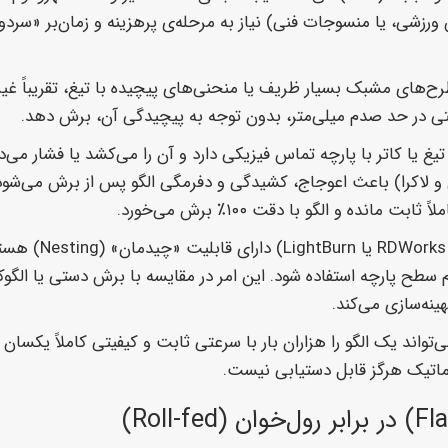
لگوهای توری (Lace)، طرح‌های مشبک بسیار ظریف یا منحنی‌های پیچیده با تیغ، تق
قتی در حد صدم میلی‌متر، بدون توجه به پیچیدگی آن، برش دهد.
غ یا کاتر با پارچه تماس فیزیکی دارد و آن را می‌کشد یا فشار می‌
و لاکرا) باعث اعوجاج، کشیدگی و دفرمگی الگو پس از برش می‌شود.
نده و الگو با دقت ۱۰۰٪ برش می‌خورد.
نرم‌افزارهای مدرن ک
 تمام سطح پارچه استفاده شود. این امر در مقایسه با برش دستی یا ا
ینه‌سازی می‌کند.
ی‌تواند یک الگو را هزاران بار با سرعتی ثابت و کیفیتی کاملاً یکسان ت
وماتیک هرگز قابل دستیابی نیست.