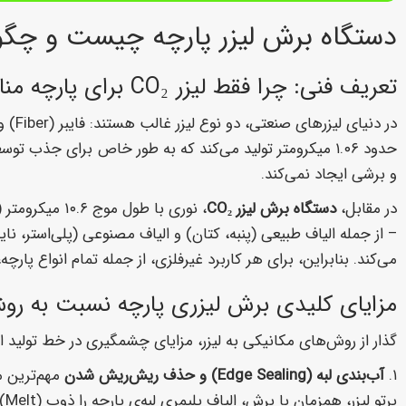
دستگاه برش لیزر پارچه چیست و چگون
تعریف فنی: چرا فقط لیزر CO₂ برای پارچه مناسب است؟
حدود ۱.۰۶ میکرومتر تولید می‌کند که به طور خاص برای جذب 
و برشی ایجاد نمی‌کند.
در مقابل،
دستگاه برش لیزر CO₂
، نوری با طول
– از جمله الیاف طبیعی (پنبه، کتان) و الیاف مصنوعی (پلی‌استر، 
می‌کند. بنابراین، برای هر کاربرد غیرفلزی، از جمله تمام انواع پارچه، چرم، چوب و پلکسی، لیزر ₂
مزایای کلیدی برش لیزری پارچه نسبت به روش
گذار از روش‌های مکانیکی به لیزر، مزایای چشمگیری در خط تولید ای
۱.
آب‌بندی لبه (Edge Sealing) و حذف ریش‌ریش شدن
مهم‌ترین م