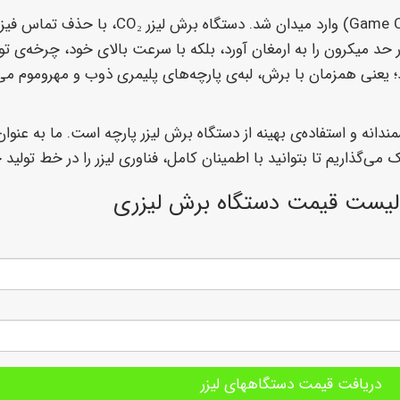
اینجا بود که فناوری لیزر به عنوان یک تغییردهنده‌ی بازی (er
در حد میکرون را به ارمغان آورد، بلکه با سرعت بالای خود، چرخه‌ی تو
 لیزر در نساجی، قابلیت «آب‌بندی لبه» (Edge Sealing) بود؛ یعنی همزمان با برش، لبه‌ی پارچه‌های پلیمری ذو
ندانه و استفاده‌ی بهینه از دستگاه برش لیزر پارچه است. ما به ع
ی‌گذاریم تا بتوانید با اطمینان کامل، فناوری لیزر را در خط تولید خ
لیست قیمت دستگاه برش لیزری