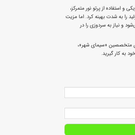
Game Chang) وارد میدان شد. دستگاه برش لیزر CO₂، با حذف تماس فیزیکی و استفاده از پرتو نور متمرکز،
لید را به شدت بهینه کرد. اما مزیت
ب و مهروموم می‌شود و نیاز به سردوزی را در
نوان متخصصین «سیمای شهر»،
ود به کار گیرید.