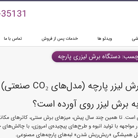
-35131
زشی
ویدئو ها
خدمات پس از فروش
تماس با ما
چسب: دستگاه برش لیزری پارچه
ر پارچه (مدل‌های CO₂ صنعتی)
 برش لیزر روی آورده است؟
است. تا همین چند سال پیش، میزهای برش سنتی، کاترهای مکانیک
ه در مواجهه با تولید انبوه و طرح‌های پیچیده‌ی امروزی، با چالش‌ه
شکل همیشگی «ریش‌ریش شدن» لبه‌های پارچه‌های مصنوعی.