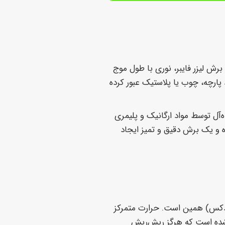
اجی حیاتی است. دستگاه برش لیزر فایبر، نوری با طول موج
د پارچه، چوب یا پلاستیک عبور کرده
لی ایده‌آل توسط مواد ارگانیک و پلیمری
ه و یک برش دقیق و تمیز ایجاد
سپندکس) همین است. حرارت متمرکز
ای صاف، تمیز و کاملاً مهروموم شده است که هرگز ریش‌ریش