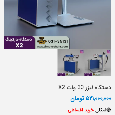
دستگاه لیزر 30 وات X2
۵۲۱,۰۰۰,۰۰۰
تومان
🟣امکان
خرید
اقساطی