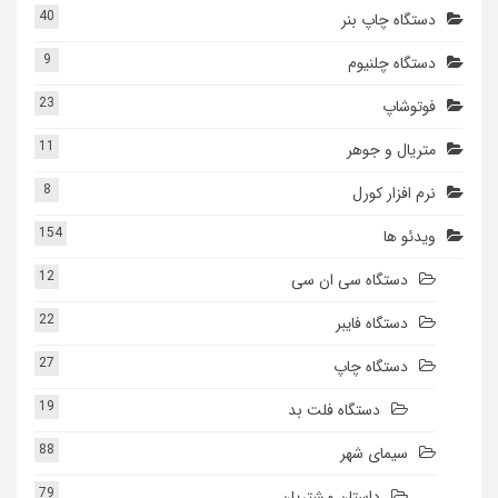
40
دستگاه چاپ بنر
9
دستگاه چلنیوم
23
فوتوشاپ
11
متریال و جوهر
8
نرم افزار کورل
154
ویدئو ها
12
دستگاه سی ان سی
22
دستگاه فایبر
27
دستگاه چاپ
19
دستگاه فلت بد
88
سیمای شهر
79
داستان مشتریان