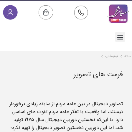
صفحه اصلی
خدمات پس از فروش
مقالات آموزشی
دسته بندی محصولات
خانه
فوتوشاپ
فرمت های تصویر
تصاویر دیجیتال در بین عامه مردم از سابقه زیادی برخوردار
نیستند، اما واقعیت با تفکر عامه مردم تفوت های اساسی
دارد. با این‌که نخستین دوربین دیجیتال سال ۱۹۷۵ تولید
شد، اما این دوربین نخستین تصویر دیجیتال را تهیه نکرد؛