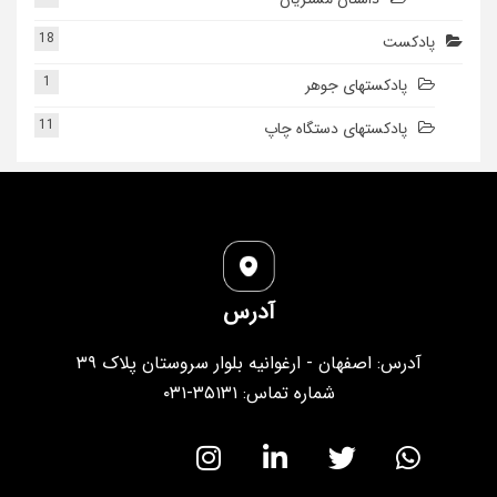
18
پادکست
1
پادکستهای جوهر
11
پادکستهای دستگاه چاپ
آدرس
آدرس: اصفهان - ارغوانیه بلوار سروستان پلاک ۳۹
شماره تماس: ۳۵۱۳۱-۰۳۱