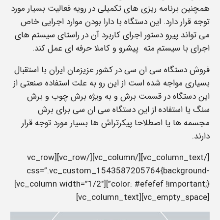
همچنین برنامه ریزی های تکمیلی در رویه فعالیت بسیار مورد
توجه قرار دارد. این دستگاه با دارا بودن موارد اجرایی خاص
می تواند پیرو دستور اجرای کاربرد آن در راستای سیستم های
اجرای با سیستم مته پیشرو و کاملا حرفه ای عمل کند.
فروش دستگاه سی ان سی در کشور عزیزمان ایران با استقبال
بسیاری مواجه شده است از این رو به علت استفاده صنعتی از
این دستگاه در قسمت برش و به ویژه برش چوب و برش
سنگ یا استفاده از این دستگاه سی ان سی برای برش
مجسمه ها یا اصطلاحا پیکرتراش ها بسیار مورد توجه قرار
دارند.
[/vc_column_text][/vc_column][/vc_row][vc_row
css=”.vc_custom_1543587205764{background-
color: #efefef !important;}”][vc_column width=”1/2″]
[vc_empty_space][vc_column_text]