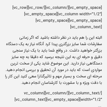
[vc_empty_space][/vc_column][/vc_row][vc_row]
[vc_column width=”1/2″][vc_empty_space]
[vc_empty_space][vc_empty_space]
[vc_column_text]
البته این را هم باید در نظر داشته باشید که اگر زمانی
سفارشات شما سایز بزرگتری پیدا کرد آنگاه نیاز به یک دستگاه
بزرگتر خواهید داشت. در واقع شما باید با یک نیاز سنجی
دقیق و حرفه ای به این نتیجه برسید که دقیقا به چه سایز
دستگاهی نیاز دارید. این موضوع شاید یکی از سخت ترین
مواردی است که باید در مورد آن تحقیق و بررسی انجام دهید.
مرحله ای سخت و بسیار مهم و تاثیرگذار! سعی کنید این کار را
با دقت ویژه و با مشورت با کارشناسان انجام دهید.
[/vc_column_text][/vc_column][vc_column
width=”1/2″][vc_empty_space][vc_column_text]