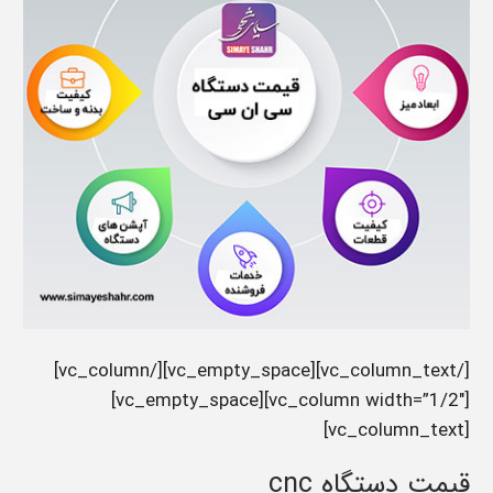
[/vc_column_text][vc_empty_space][/vc_column]
[vc_column width=”1/2″][vc_empty_space]
[vc_column_text]
قیمت دستگاه cnc