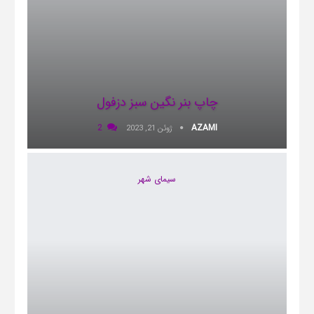
چاپ بنر نگین سبز دزفول
2
AZAMI
ژوئن 21, 2023
سیمای شهر