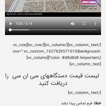
[/vc_column_text][/vc_column][/vc_row][vc_row
css=”.vc_custom_1627626571010{background-
color: #d8d8d8 !important;}”][vc_column]
[vc_column_text]
لیست قیمت دستگاههای سی ان سی را
دریافت کنید
[/vc_column_text]
خطا:
فرم تماس پیدا نشد.