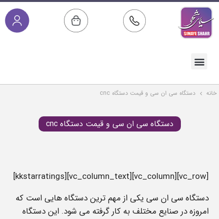
صفحه اصلی
خدمات پس از فروش
مقالات آموزشی
دسته بندی محصولات
خانه
دستگاه سی ان سی و قیمت دستگاه cnc
دستگاه سی ان سی و قیمت دستگاه cnc
[vc_row][vc_column][vc_column_text][kkstarratings]
دستگاه سی ان سی یکی از مهم ترین دستگاه هایی است که
امروزه در صنایع مختلف به کار گرفته می شود. این دستگاه