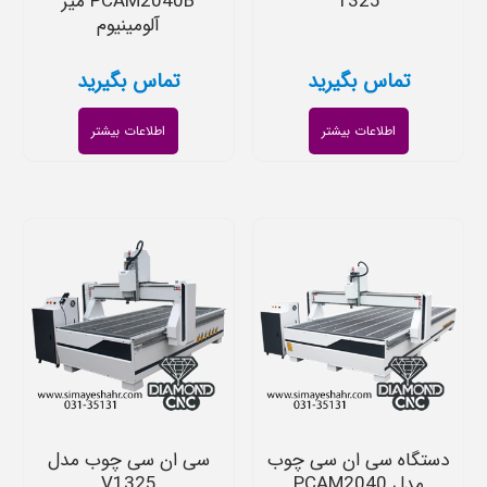
1325
PCAM2040B میز
آلومینیوم
تماس بگیرید
تماس بگیرید
اطلاعات بیشتر
اطلاعات بیشتر
دستگاه سی ان سی چوب
سی ان سی چوب مدل
مدل PCAM2040
V1325