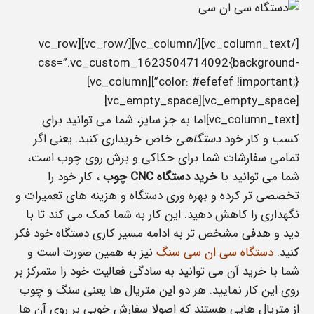
[/vc_column_text][/vc_column][/vc_row][vc_row
css=”.vc_custom_1623504714092{background-
color: #efefef !important;}”][vc_column]
[vc_empty_space][vc_empty_space]
[vc_column_text]اما به جز سایز، شما می توانید برای
کسب و کار خود
دستگاهی
خاص خریداری کنید. یعنی اگر
تمامی سفارشات شما برای حکاکی و برش روی چوب است،
شما می توانید با
خرید دستگاه CNC چوب
، کار خود را
تخصصی تر کرده و بهره وری دستگاه و هزینه های تعمیرات و
نگهداری را کاهش دهید. این کار به شما کمک می کند تا با
دید و هدفی مشخص تر به ادامه مسیر کاری دستگاه خود فکر
کنید.
دستگاه سی ان سی سنگ
نیز به همین صورت است و
شما با خرید آن می توانید به سادگی فعالیت خود را متمرکز بر
روی این کار نمایید. هر دو این متریال ها یعنی سنگ و چوب
از متریال هایی هستند که اصولا سفارش خوبی بر روی آن ها