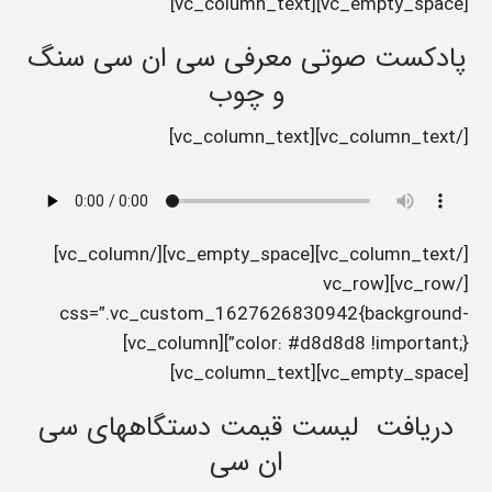
[vc_empty_space][vc_column_text]
پادکست صوتی معرفی سی ان سی سنگ
و چوب
[/vc_column_text][vc_column_text]
[/vc_column_text][vc_empty_space][/vc_column]
[/vc_row][vc_row
css=”.vc_custom_1627626830942{background-
color: #d8d8d8 !important;}”][vc_column]
[vc_empty_space][vc_column_text]
دریافت لیست قیمت دستگاههای سی
ان سی