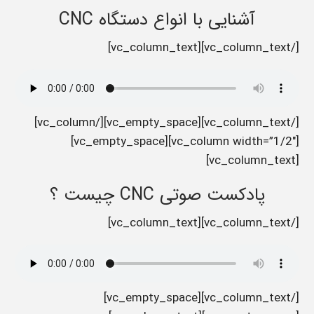
آشنایی با انواع دستگاه CNC
[/vc_column_text][vc_column_text]
[/vc_column_text][vc_empty_space][/vc_column]
[vc_column width=”1/2″][vc_empty_space]
[vc_column_text]
پادکست صوتی CNC چیست ؟
[/vc_column_text][vc_column_text]
[/vc_column_text][vc_empty_space]