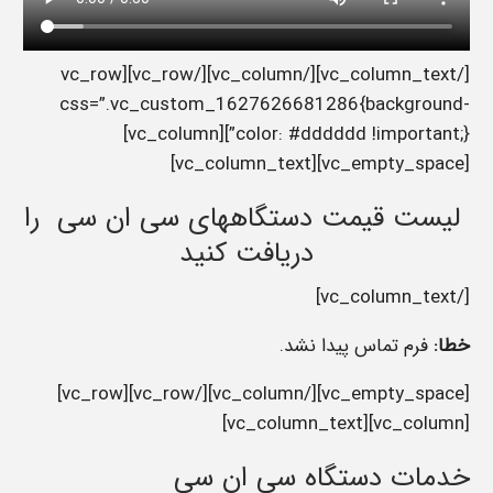
[/vc_column_text][/vc_column][/vc_row][vc_row
css=”.vc_custom_1627626681286{background-
color: #dddddd !important;}”][vc_column]
[vc_empty_space][vc_column_text]
لیست قیمت دستگاههای سی ان سی را
دریافت کنید
[/vc_column_text]
خطا:
فرم تماس پیدا نشد.
[vc_empty_space][/vc_column][/vc_row][vc_row]
[vc_column][vc_column_text]
خدمات دستگاه سی ان سی