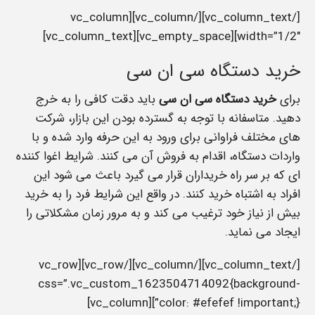
[/vc_column_text][/vc_column][vc_column
width=”1/2″][vc_empty_space][vc_column_text]
خرید دستگاه سی ان سی
برای
خرید دستگاه سی ان سی
باید دقت کافی را به خرج
دهید. متاسفانه با توجه به گسترده بودن این بازار، شرکت
های مختلف فراوانی برای ورود به این حرفه وارد شده و با
واردات دستگاه، اقدام به فروش آن می کنند. شرایط اغوا کننده
ای که بر سر راه خریداران قرار می گیرد باعث می شود این
افراد به اشتباه خرید کنند. در واقع این شرایط فرد را به خرید
بیش از نیاز خود ترغیب می کند و به مرور زمان مشکلاتی را
ایجاد می نماید.
[/vc_column_text][/vc_column][/vc_row][vc_row
css=”.vc_custom_1623504714092{background-
color: #efefef !important;}”][vc_column]