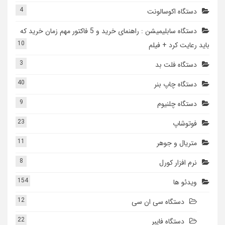
4
دستگاه اکوسالونت
دستگاه سابلیمیشن : راهنمای خرید و 5 فاکتور مهم زمان خرید که
10
باید رعایت کرد + فیلم
3
دستگاه فلت بد
40
دستگاه چاپ بنر
9
دستگاه چلنیوم
23
فوتوشاپ
11
متریال و جوهر
8
نرم افزار کورل
154
ویدئو ها
12
دستگاه سی ان سی
22
دستگاه فایبر