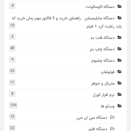
4
دستگاه اکوسالونت
دستگاه سابلیمیشن : راهنمای خرید و 5 فاکتور مهم زمان خرید که
10
باید رعایت کرد + فیلم
3
دستگاه فلت بد
40
دستگاه چاپ بنر
9
دستگاه چلنیوم
23
فوتوشاپ
11
متریال و جوهر
8
نرم افزار کورل
154
ویدئو ها
12
دستگاه سی ان سی
22
دستگاه فایبر