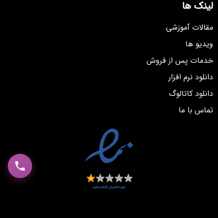
لینک ها
مقالات آموزشی
ویدیو ها
خدمات پس از فروش
دانلود نرم افزار
دانلود کاتالوگ
تماس با ما