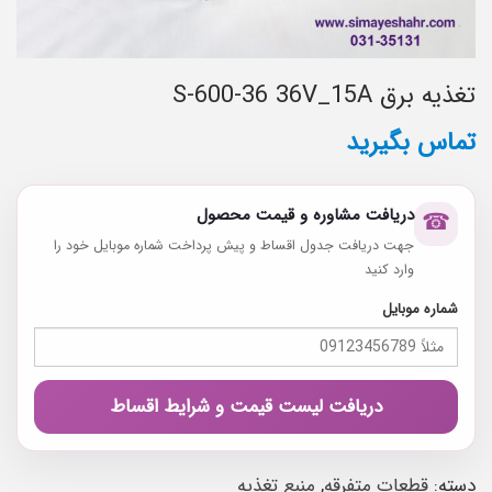
تغذیه برق S-600-36 36V_15A
تماس بگیرید
دریافت مشاوره و قیمت محصول
☎
جهت دریافت جدول اقساط و پیش پرداخت شماره موبایل خود را
وارد کنید
شماره موبایل
دریافت لیست قیمت و شرایط اقساط
دسته:
قطعات متفرقه
,
منبع تغذیه