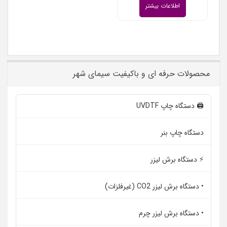
اطلاعات بیشتر
محصولات حرفه ای و باکیفیت سیمای شهر
🖨️ دستگاه چاپ UVDTF
دستگاه چاپ بنر
⚡ دستگاه برش لیزر
• دستگاه برش لیزر CO2 (غیرفلزات)
• دستگاه برش لیزر چرم