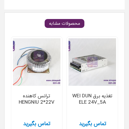
محصولات مشابه
تغذیه برق WEI DUN
ترانس کاهنده
HENGNIU 2*22V
ELE 24V_5A
تماس بگیرید
تماس بگیرید