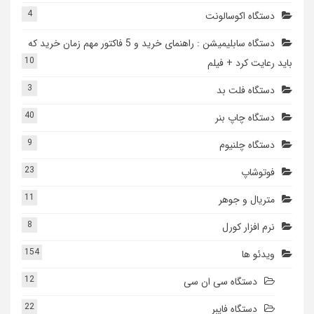
4
دستگاه اکوسالونت
دستگاه سابلیمیشن : راهنمای خرید و 5 فاکتور مهم زمان خرید که
10
باید رعایت کرد + فیلم
3
دستگاه فلت بد
40
دستگاه چاپ بنر
9
دستگاه چلنیوم
23
فوتوشاپ
11
متریال و جوهر
8
نرم افزار کورل
154
ویدئو ها
12
دستگاه سی ان سی
22
دستگاه فایبر