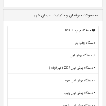
محصولات حرفه ای و باکیفیت سیمای شهر
🖨️ دستگاه چاپ UVDTF
دستگاه چاپ بنر
⚡ دستگاه برش لیزر
• دستگاه برش لیزر CO2 (غیرفلزات)
• دستگاه برش لیزر چرم
• دستگاه برش لیزر چوب
• دستگاه برش لیزر پارچه