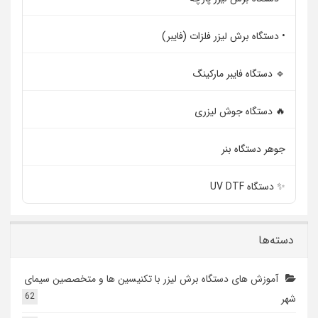
• دستگاه برش لیزر فلزات (فایبر)
🔹 دستگاه فایبر مارکینگ
🔥 دستگاه جوش لیزری
جوهر دستگاه بنر
✨ دستگاه UV DTF
دسته‌ها
آموزش های دستگاه برش لیزر با تکنیسین ها و متخصصین سیمای
62
شهر