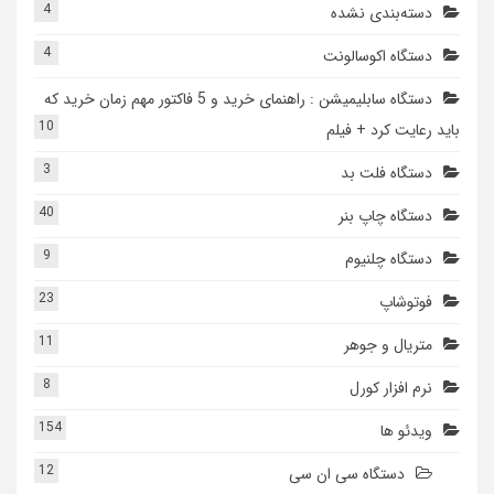
4
دسته‌بندی نشده
4
دستگاه اکوسالونت
دستگاه سابلیمیشن : راهنمای خرید و 5 فاکتور مهم زمان خرید که
10
باید رعایت کرد + فیلم
3
دستگاه فلت بد
40
دستگاه چاپ بنر
9
دستگاه چلنیوم
23
فوتوشاپ
11
متریال و جوهر
8
نرم افزار کورل
154
ویدئو ها
12
دستگاه سی ان سی