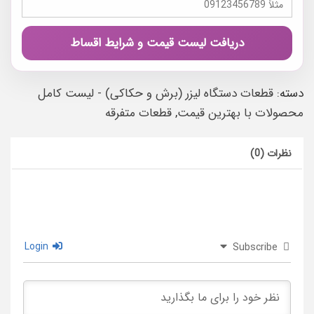
دریافت لیست قیمت و شرایط اقساط
دسته:
قطعات دستگاه لیزر (برش و حکاکی) - لیست کامل
محصولات با بهترین قیمت
,
قطعات متفرقه
نظرات (0)
Login
Subscribe