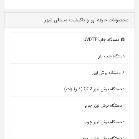
محصولات حرفه ای و باکیفیت سیمای شهر
🖨️ دستگاه چاپ UVDTF
دستگاه چاپ بنر
⚡ دستگاه برش لیزر
• دستگاه برش لیزر CO2 (غیرفلزات)
• دستگاه برش لیزر چرم
• دستگاه برش لیزر چوب
• دستگاه برش لیزر پارچه