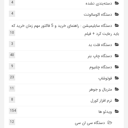
4
دسته‌بندی نشده
4
دستگاه اکوسالونت
دستگاه سابلیمیشن : راهنمای خرید و 5 فاکتور مهم زمان خرید که
10
باید رعایت کرد + فیلم
3
دستگاه فلت بد
40
دستگاه چاپ بنر
9
دستگاه چلنیوم
23
فوتوشاپ
11
متریال و جوهر
8
نرم افزار کورل
154
ویدئو ها
12
دستگاه سی ان سی