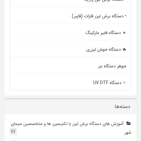
• دستگاه برش لیزر فلزات (فایبر)
🔹 دستگاه فایبر مارکینگ
🔥 دستگاه جوش لیزری
جوهر دستگاه بنر
✨ دستگاه UV DTF
دسته‌ها
آموزش های دستگاه برش لیزر با تکنیسین ها و متخصصین سیمای
62
شهر