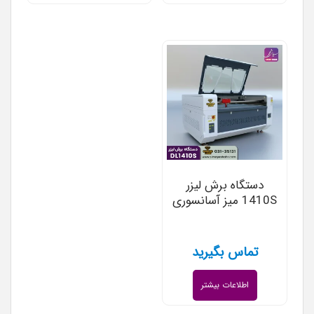
دستگاه برش لیزر
1410S میز آسانسوری
تماس بگیرید
اطلاعات بیشتر