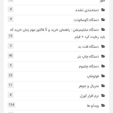
شهر
4
دسته‌بندی نشده
4
دستگاه اکوسالونت
دستگاه سابلیمیشن : راهنمای خرید و 5 فاکتور مهم زمان خرید که
10
باید رعایت کرد + فیلم
3
دستگاه فلت بد
40
دستگاه چاپ بنر
9
دستگاه چلنیوم
23
فوتوشاپ
11
متریال و جوهر
8
نرم افزار کورل
154
ویدئو ها