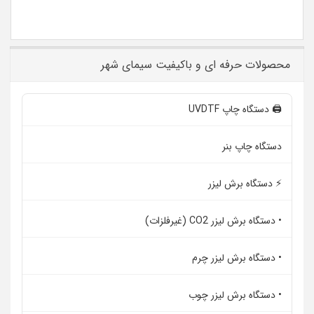
محصولات حرفه ای و باکیفیت سیمای شهر
🖨️ دستگاه چاپ UVDTF
دستگاه چاپ بنر
⚡ دستگاه برش لیزر
• دستگاه برش لیزر CO2 (غیرفلزات)
• دستگاه برش لیزر چرم
• دستگاه برش لیزر چوب