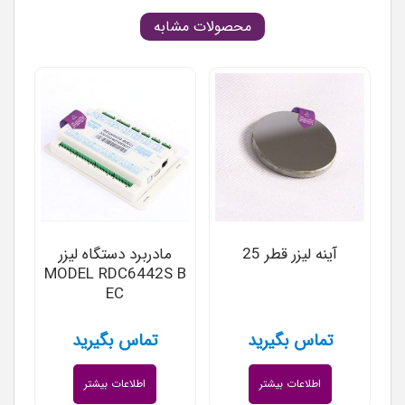
محصولات مشابه
آینه لیزر قطر 25
مادربرد دستگاه لیزر
MODEL RDC6442S B
EC
تماس بگیرید
تماس بگیرید
اطلاعات بیشتر
اطلاعات بیشتر