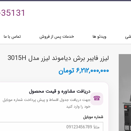
-35131
زشی
ویدئو ها
خدمات پس از فروش
تماس با ما
لیزر فایبر برش دیاموند لیزر مدل 3015H
۶,۲۱۲,۰۰۰,۰۰۰
تومان
دریافت مشاوره و قیمت محصول
☎
جهت دریافت جدول اقساط و پیش پرداخت شماره موبایل
خود را وارد کنید
شماره موبایل