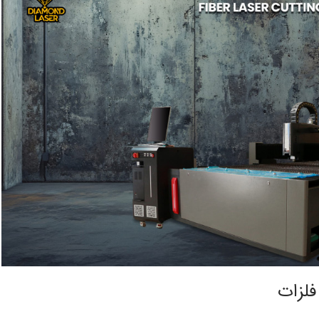
فلزات