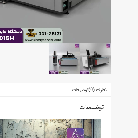
نظرات (0)
توضیحات
توضیحات