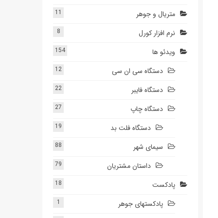
11
متریال و جوهر
8
نرم افزار کورل
154
ویدئو ها
12
دستگاه سی ان سی
22
دستگاه فایبر
27
دستگاه چاپ
19
دستگاه فلت بد
88
سیمای شهر
79
داستان مشتریان
18
پادکست
1
پادکستهای جوهر