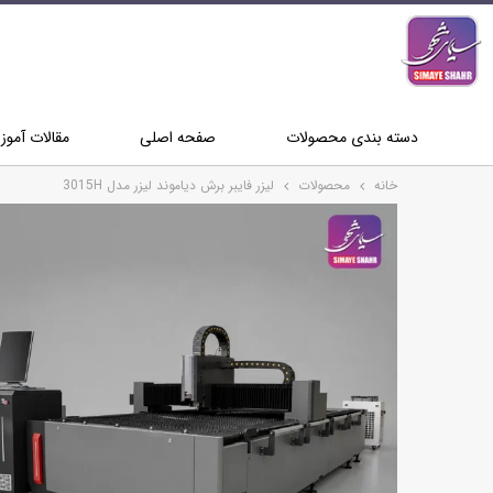
دسته بندی محصولات
صفحه اصلی
مقالات آمو
خانه
محصولات
لیزر فایبر برش دیاموند لیزر مدل 3015H