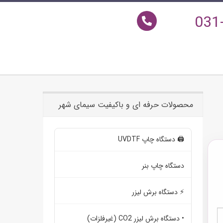
031
محصولات حرفه ای و باکیفیت سیمای شهر
🖨️ دستگاه چاپ UVDTF
دستگاه چاپ بنر
⚡ دستگاه برش لیزر
• دستگاه برش لیزر CO2 (غیرفلزات)