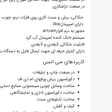
در صنعت تراشکاری
حکاکی، برش و منبت کاری روی فلزات نرم، چوب،
دارای اسپیندل3kw
مجهز به نرم افزارartcam
سیستم خنک کننده اسپیندل آب گرد
قابلیت حکاکی 2بعدی و 3بعدی
دارای کنترلر حرفه ای جهت ارسال فایل به دستگاه بدو
کاربردهای سی انسی
در صنعت چاپ و تبلیغات
دکوراسیون ,برش ورقهای ام دی اف
ساخت وسایل چوبی سیسمونی صنایع دستی
ساخت دکوراسیون اداری و نمایشگاهی
ساخت تابلوهای منبت
کیف و کفش