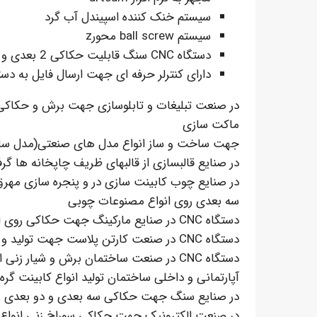
سیستم خنک کننده اسپیندل آب گرد
سیستم ball screw محورz
دستگاه CNC سنگ قابلیت حکاکی 2 بعدی و 3بعدی
دارای کنترلر حرفه ای جهت ارسال فایل به دست
در صنعت تبلیغات و تابلوسازی جهت برش و حکاکی 
ماکت سازی
جهت ساخت و ساز انواع مدل های صنعتی(مدل سا
در صنایع قالبسازی از قالبهای ظریف چاپخانه ها گرفت
در صنایع چوب کابینت سازی در و پنجره سازی مهرق
سه بعدی روی انواع مصنوعات چوبی
دستگاه CNC در صنایع مارکینگ جهت حکاکی روی انواع فلزات نرم
دستگاه CNC در صنعت کارتن پلاست جهت تولید و ساخت انواع ماکت های تبلیغاتی
دستگاه CNC در صنعت ساختمان برش و شیار
آپارتمانی و داخلی ساختمان تولید انواع کابینت گره
در صنایع سنگ جهت حکاکی سه بعدی و دو بعدی 
در صنعت الکترونیک جهت حکاکی سوراخ زنی انواع 