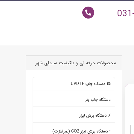
031
محصولات حرفه ای و باکیفیت سیمای شهر
🖨️ دستگاه چاپ UVDTF
دستگاه چاپ بنر
⚡ دستگاه برش لیزر
• دستگاه برش لیزر CO2 (غیرفلزات)