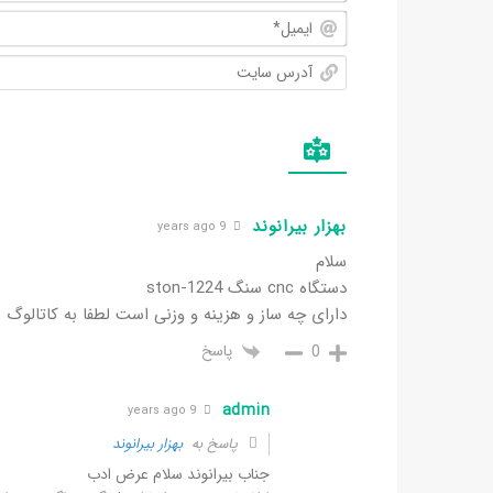
بهزار بیرانوند
9 years ago
سلام
دستگاه cnc سنگ ston-1224
دارای چه ساز و هزینه و وزنی است لطفا به کاتالوگ ر
پاسخ
0
admin
9 years ago
پاسخ به
بهزار بیرانوند
جناب بیرانوند سلام عرض ادب