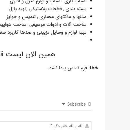
اسباب بازی اسباب و لوازم منزل و اداری
بسته بندی , قطعات پلاستیکی ,تهیه پازل
مدلها و ماکتهای معماری , تندیس و جوایز
ساخت آلات و ادوات موسیقی ساخت هواپیم
تهیه لوازم و وسایل تزیینی و صدها کاربرد ص
همین الان لیست قی
خطا:
فرم تماس پیدا نشد.
Subscribe