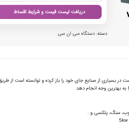
دریافت لیست قیمت و شرایط اقساط
دسته:
دستگاه سی ان سی
ت در بسیاری از صنایع جای خود را باز کرده و توانسته است از طریق
ه بهترین وجه انجام دهد.
چوب، سنگ، پلکسی و…