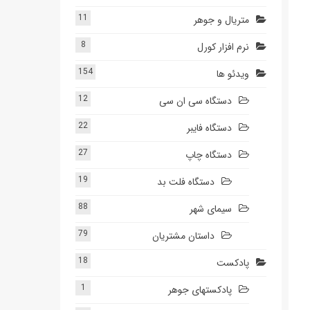
11
متریال و جوهر
8
نرم افزار کورل
154
ویدئو ها
12
دستگاه سی ان سی
22
دستگاه فایبر
27
دستگاه چاپ
19
دستگاه فلت بد
88
سیمای شهر
79
داستان مشتریان
18
پادکست
1
پادکستهای جوهر