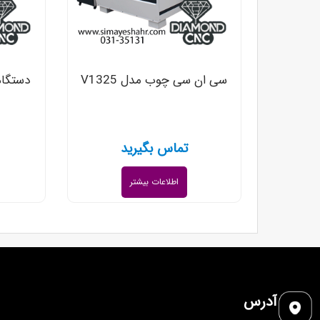
سی ان سی چوب مدل V1325
دستگا
تماس بگیرید
اطلاعات بیشتر
آدرس