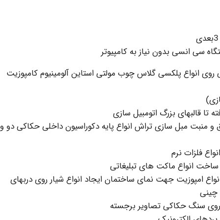
گاه سی انسی بدون نیاز به کامپیوتر
روی انواع پلکسی گلاس چوب مولتی استاین آلومینیوم کامپوزیت
زی)
ه تا قالبهای بزرگ اتومبیل سازی
 و منبت مبل سازی تراش انواع پایه دکوراسیون داخلی حکاکی دو و
 زنی انواع امپوزیت جهت نمای ساختمان ایجاد انواع شیار روی دربهای
 چینی
روی سنگ حکاکی تصاویر برجسته
بردهای الکترونیک