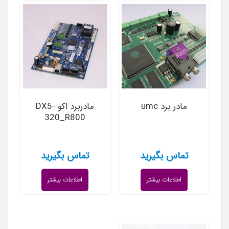
مادر برد umc
مادربرد اکو DX5-
320_R800
تماس بگیرید
تماس بگیرید
اطلاعات بیشتر
اطلاعات بیشتر