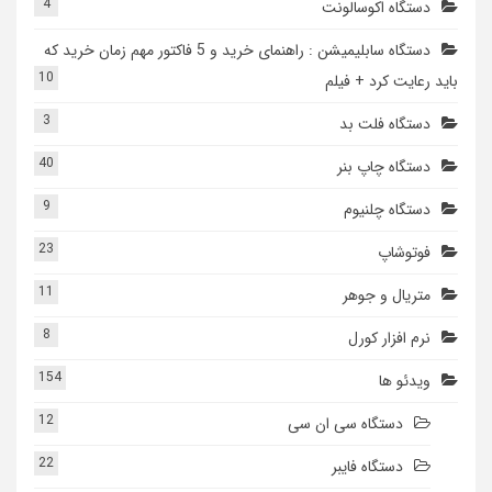
4
دستگاه اکوسالونت
دستگاه سابلیمیشن : راهنمای خرید و 5 فاکتور مهم زمان خرید که
10
باید رعایت کرد + فیلم
3
دستگاه فلت بد
40
دستگاه چاپ بنر
9
دستگاه چلنیوم
23
فوتوشاپ
11
متریال و جوهر
8
نرم افزار کورل
154
ویدئو ها
12
دستگاه سی ان سی
22
دستگاه فایبر