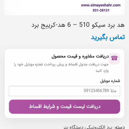
هد برد سیکو 510 – 6 هد-کرییج برد
تماس بگیرید
دریافت مشاوره و قیمت محصول
☎
جهت دریافت جدول اقساط و پیش پرداخت شماره موبایل خود را
وارد کنید
شماره موبایل
دریافت لیست قیمت و شرایط اقساط
دسته:
برد الکترونیکی دستگاه بنر