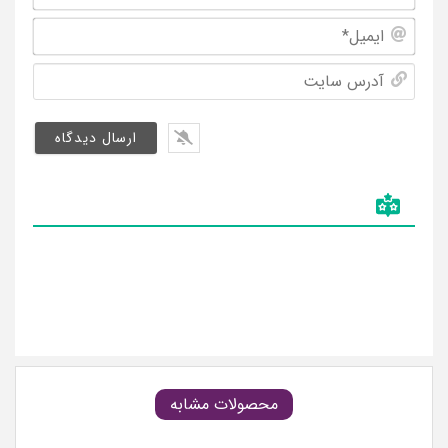
و
ایمیل
نام
خانوا
آدرس
سایت
محصولات مشابه