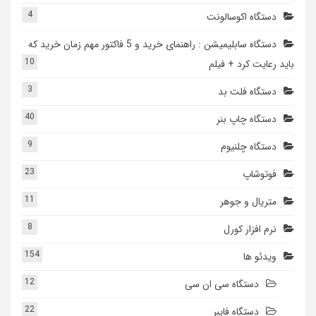
4
دستگاه اکوسالونت
دستگاه سابلیمیشن : راهنمای خرید و 5 فاکتور مهم زمان خرید که
10
باید رعایت کرد + فیلم
3
دستگاه فلت بد
40
دستگاه چاپ بنر
9
دستگاه چلنیوم
23
فوتوشاپ
11
متریال و جوهر
8
نرم افزار کورل
154
ویدئو ها
12
دستگاه سی ان سی
22
دستگاه فایبر