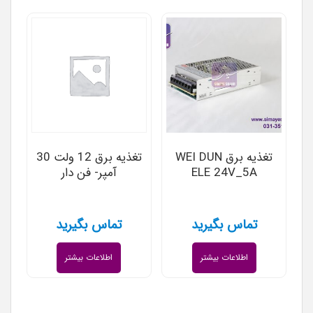
تغذیه برق WEI DUN
تغذیه برق 12 ولت 30
ELE 24V_5A
آمپر- فن دار
تماس بگیرید
تماس بگیرید
اطلاعات بیشتر
اطلاعات بیشتر