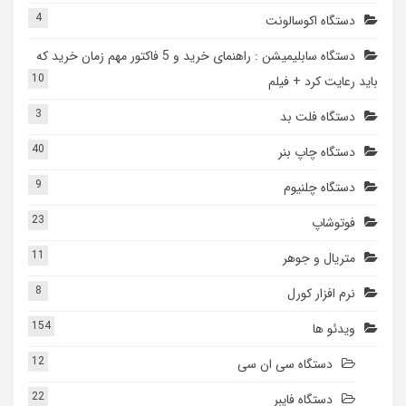
4
دستگاه اکوسالونت
دستگاه سابلیمیشن : راهنمای خرید و 5 فاکتور مهم زمان خرید که
10
باید رعایت کرد + فیلم
3
دستگاه فلت بد
40
دستگاه چاپ بنر
9
دستگاه چلنیوم
23
فوتوشاپ
11
متریال و جوهر
8
نرم افزار کورل
154
ویدئو ها
12
دستگاه سی ان سی
22
دستگاه فایبر