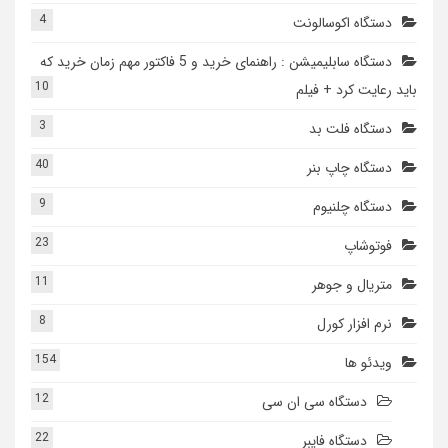
4
دستگاه اکوسالونت
دستگاه سابلیمیشن : راهنمای خرید و 5 فاکتور مهم زمان خرید که
10
باید رعایت کرد + فیلم
3
دستگاه فلت بد
40
دستگاه چاپ بنر
9
دستگاه چلنیوم
23
فوتوشاپ
11
متریال و جوهر
8
نرم افزار کورل
154
ویدئو ها
12
دستگاه سی ان سی
22
دستگاه فایبر