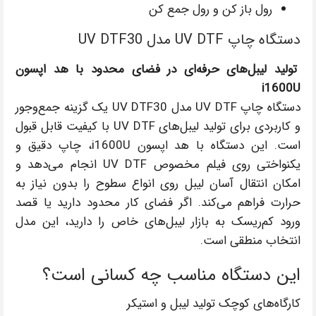
رول باز کن و رول جمع کن
دستگاه چاپ UV DTF مدل UV DTF30
تولید لیبل‌های حرفه‌ای در فضای محدود با هد اپسون
i1600U
دستگاه چاپ UV DTF مدل UV DTF30 یک گزینه جمع‌وجور
و کاربردی برای تولید لیبل‌های UV DTF با کیفیت قابل قبول
است. این دستگاه با هد اپسون i1600U، چاپ دقیق و
یکنواختی روی فیلم مخصوص UV DTF انجام می‌دهد و
امکان انتقال آسان لیبل روی انواع سطوح را بدون نیاز به
حرارت فراهم می‌کند. اگر فضای کار محدود دارید یا قصد
ورود کم‌ریسک به بازار لیبل‌های خاص را دارید، این مدل
انتخاب منطقی است.
این دستگاه مناسب چه کسانی است؟
کارگاه‌های کوچک تولید لیبل و استیکر