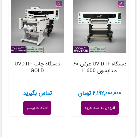
دستگاه UV DTF عرض ۶۰
دستگاه چاپ UVDTF-
هداپسون i1600
GOLD
۲,۱۹۲,۰۰۰,۰۰۰
تومان
تماس بگیرید
افزودن به سبد خرید
اطلاعات بیشتر