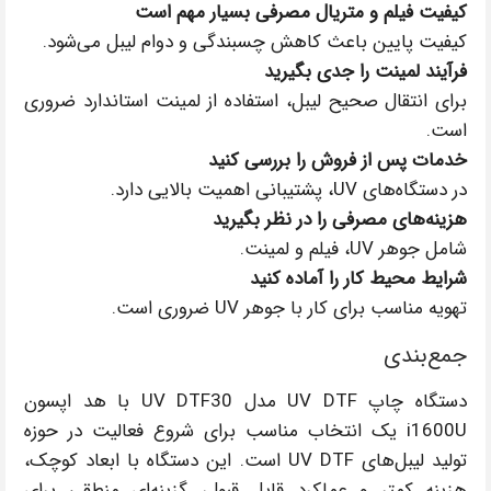
کیفیت فیلم و متریال مصرفی بسیار مهم است
کیفیت پایین باعث کاهش چسبندگی و دوام لیبل می‌شود.
فرآیند لمینت را جدی بگیرید
برای انتقال صحیح لیبل، استفاده از لمینت استاندارد ضروری
است.
خدمات پس از فروش را بررسی کنید
در دستگاه‌های UV، پشتیبانی اهمیت بالایی دارد.
هزینه‌های مصرفی را در نظر بگیرید
شامل جوهر UV، فیلم و لمینت.
شرایط محیط کار را آماده کنید
تهویه مناسب برای کار با جوهر UV ضروری است.
جمع‌بندی
دستگاه چاپ UV DTF مدل UV DTF30 با هد اپسون
i1600U یک انتخاب مناسب برای شروع فعالیت در حوزه
تولید لیبل‌های UV DTF است. این دستگاه با ابعاد کوچک،
هزینه کمتر و عملکرد قابل قبول، گزینه‌ای منطقی برای