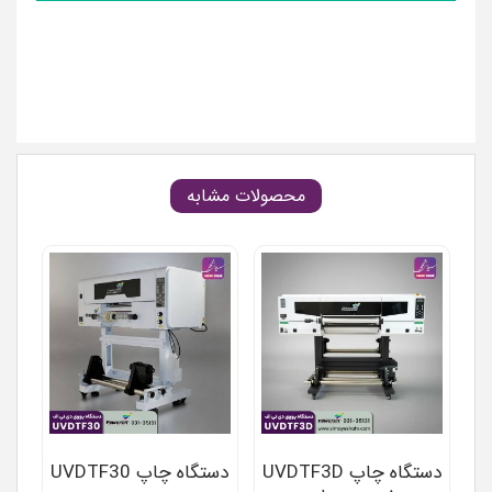
محصولات مشابه
دستگاه چاپ UVDTF3D
دستگاه چاپ UVDTF30