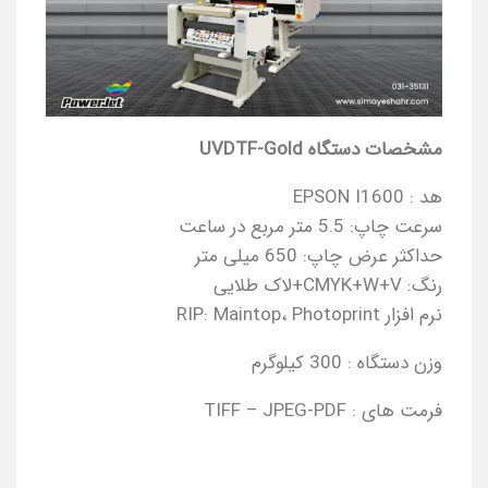
مشخصات دستگاه UVDTF-Gold
هد : EPSON I1600
سرعت چاپ: 5.5 متر مربع در ساعت
حداکثر عرض چاپ: 650 میلی متر
رنگ: CMYK+W+V+لاک طلایی
نرم افزار RIP: Maintop، Photoprint
وزن دستگاه : 300 کیلوگرم
فرمت های : TIFF – JPEG-PDF