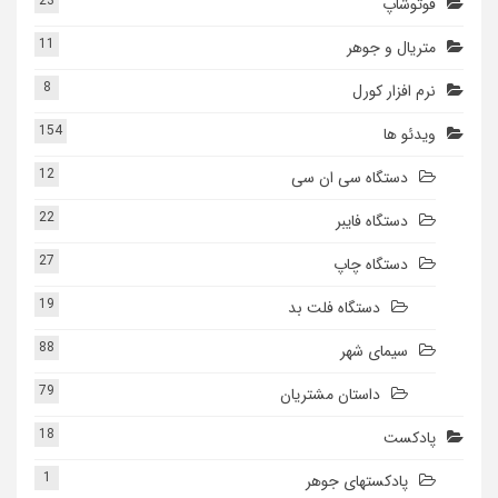
23
فوتوشاپ
11
متریال و جوهر
8
نرم افزار کورل
154
ویدئو ها
12
دستگاه سی ان سی
22
دستگاه فایبر
27
دستگاه چاپ
19
دستگاه فلت بد
88
سیمای شهر
79
داستان مشتریان
18
پادکست
1
پادکستهای جوهر