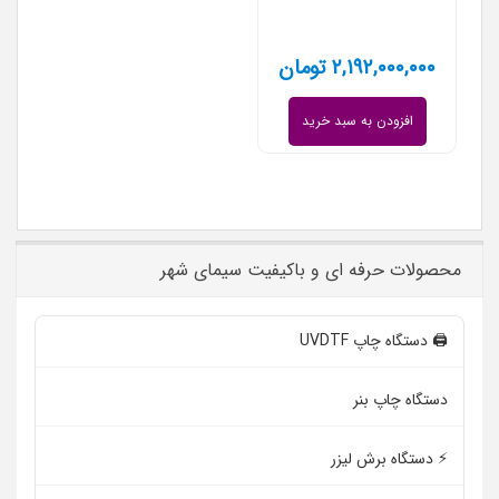
۲,۱۹۲,۰۰۰,۰۰۰
تومان
افزودن به سبد خرید
محصولات حرفه ای و باکیفیت سیمای شهر
🖨️ دستگاه چاپ UVDTF
دستگاه چاپ بنر
⚡ دستگاه برش لیزر