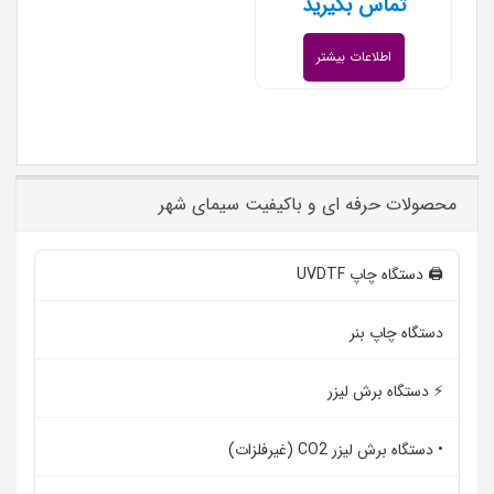
تماس بگیرید
اطلاعات بیشتر
محصولات حرفه ای و باکیفیت سیمای شهر
🖨️ دستگاه چاپ UVDTF
دستگاه چاپ بنر
⚡ دستگاه برش لیزر
• دستگاه برش لیزر CO2 (غیرفلزات)