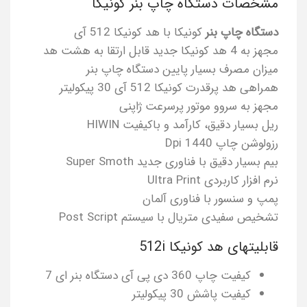
مشخصات دستگاه چاپ بنر کونیکا
دستگاه چاپ بنر
کونیکا با هد کونیکا 512 آی
مجهز به 4 هد کونیکا جدید قابل ارتقا به هشت هد
میزان مصرف بسیار پایین دستگاه چاپ بنر
همراهی هد پرقدرت کونیکا 512 آی 30 پیکولیتر
مجهز به سروو موتور پرسرعت ژاپنی
ریل بسیار دقیق، کارآمد و باکیفیت HIWIN
رزولوشن چاپ 1440 Dpi
بیم بسیار دقیق با فناوری جدید Super Smoth
نرم افزار کاربردی Ultra Print
پمپ و سنسور با فناوری آلمان
تشخیص سفیدی متریال با سیستم Post Script
قابلیتهای هد کونیکا 512i
کیفیت چاپ 360 دی پی آی دستگاه بنر ای 7
کیفیت پاشش 30 پیکولیتر