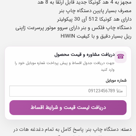
مجهز به 4 هد کونیکا جدید قابل ارتقا به 8 هد
مصرف بسیار پایین دستگاه چاپ بنر
دارای هد کونیکا 512 آی 30 پیکولیتر
دستگاه چاپ فلکس و بنر دارای سروو موتور پرسرعت ژاپنی
ریل بسیار دقیق و با کیفیت HIWIN
دریافت مشاوره و قیمت محصول
☎
جهت دریافت جدول اقساط و پیش پرداخت شماره موبایل خود را
وارد کنید
شماره موبایل
دریافت لیست قیمت و شرایط اقساط
دسته:
دستگاه چاپ بنر: پاسخ کامل به تمام دغدغه هات در