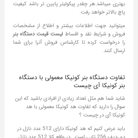
بهتری میباشد.هر چقدر پیکولیتر پایین تر باشد کیفیت
پاچ بالاتر خواهد رفت.
میتوانید جهت اطلاعات بیشتر و اطلاع از مشخصات
فروش و شرایط نقد و اقساط
لیست قیمت دستگاه بنر
را درخواست کرده تا کارشناس فروش آنرا برای شما
ارسال کنند.
تفاوت دستگاه بنر کونیکا معمولی با دستگاه
بنر کونیکا آی چیست
شاید شما هم مثل تعداد زیادی از افرادی باشید که این
سوال را دارید که تفاوت هد کونیکا معمولی با هد
کونیکا آی در چیست ؟
باید عرض کنیم که هد کونیکا دارای 512 عدد نازل در
دو ردیف 256 تایی است . در واقع کلا 512 عدد نازل