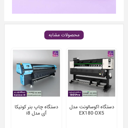
محصولات مشابه
دستگاه اکوسالونت مدل
دستگاه چاپ بنر کونیکا
EX180-DX5
آی مدل i8