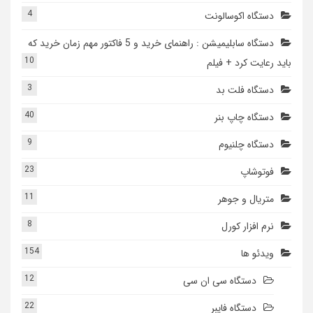
4
دستگاه اکوسالونت
دستگاه سابلیمیشن : راهنمای خرید و 5 فاکتور مهم زمان خرید که
10
باید رعایت کرد + فیلم
3
دستگاه فلت بد
40
دستگاه چاپ بنر
9
دستگاه چلنیوم
23
فوتوشاپ
11
متریال و جوهر
8
نرم افزار کورل
154
ویدئو ها
12
دستگاه سی ان سی
22
دستگاه فایبر