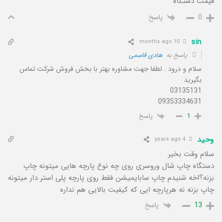
قیمت دستگاه
پاسخ
0
sin
10 months ago
پاسخ به
هادی قاسمی
سلام و درود . لطفا جهت مشاوره بهتر با بخش فروش شرکت تماس
بگیرید
03135131
09353334631
پاسخ
1
وحید
4 years ago
سلام وقت بخیر
دستگاه چاپ شال وروسری روی چه نوع پارچه هایی میتونه چاپ
بزنه؟اخه شنیدم چاپ سابایمیشن فقط روی پارچه پلی استر دار میتونه
چاپ بزنه نه هرپارچه ایی که کیفیت بالایی هم نداره
پاسخ
13