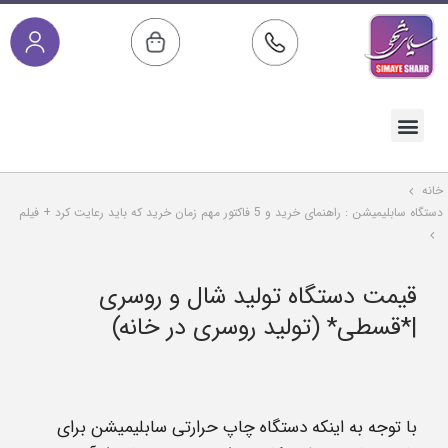
صفحه اصلی
خدمات پس از فروش
مقالات آموزشی
دسته بندی محصولات
خانه
دستگاه سابلیمیشن : راهنمای خرید و 5 فاکتور مهم زمان خرید که باید رعایت کرد + فیلم
قیمت دستگاه تولید شال و روسری
|*قسطی* (تولید روسری در خانه)
با توجه به اینکه دستگاه چاپ حرارتی سابلیمیشن برای