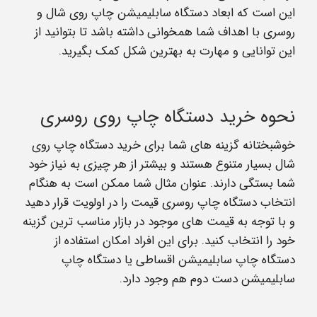
این است که ابعاد دستگاه سابلیمیشن چاپ روی شال و
روسری با اهداف شما همخوانی داشته باشد تا بتوانید از
این توانایی و مهارت به بهترین شکل کمک بگیرید.
نحوه خرید دستگاه چاپ روی روسری
خوشبختانه گزینه های شما برای خرید دستگاه چاپ روی
شال بسیار متنوع هستند و بیشتر از هر چیزی به نیاز خود
شما بستگی دارند. عنوان مثال شما ممکن است به هنگام
انتخاب دستگاه چاپ روسری قیمت را در اولویت قرار دهید
و با توجه به قیمت های موجود در بازار مناسب ترین گزینه
خود را انتخاب کنید. برای این افراد امکان استفاده از
دستگاه چاپ سابلیمیشن اقساطی یا دستگاه چاپ
سابلیمیشن دست دوم هم وجود دارد.