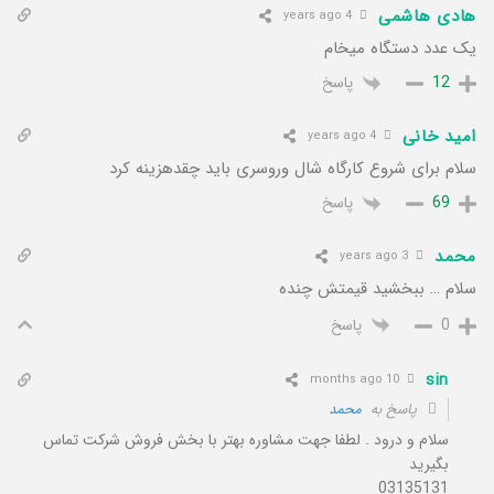
هادی هاشمی
4 years ago
یک عدد دستگاه میخام
پاسخ
12
امید خانی
4 years ago
سلام برای شروع کارگاه شال وروسری باید چقدهزینه کرد
پاسخ
69
محمد
3 years ago
سلام … ببخشید قیمتش چنده
پاسخ
0
sin
10 months ago
پاسخ به
محمد
سلام و درود . لطفا جهت مشاوره بهتر با بخش فروش شرکت تماس
بگیرید
03135131