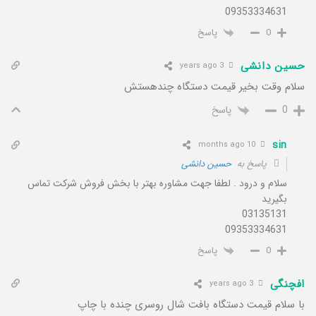
09353334631
پاسخ
0
حسین دانشی
3 years ago
سلام وقت بخیر قیمت دستگاه چندهستش
پاسخ
0
sin
10 months ago
پاسخ به
حسین دانشی
سلام و درود . لطفا جهت مشاوره بهتر با بخش فروش شرکت تماس
بگیرید
03135131
09353334631
پاسخ
0
افچنگی
3 years ago
با سلام قیمت دستگاه بافت شال روسری چنده با چاپ