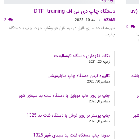
ویدئو ها
نکات مهم قبل از خرید دستگاه یو وی دی تی اف (uv
دستگاه چاپ دی تی اف DTF_training
AZAMI
مه 10, 2023
2
0
طریقه آماده سازی فایل در نرم افزار فوتوشاپ جهت چاپ با دستگاه
چاپ…
ا
نکات نگهداری دستگاه اکوسالونت
ژانویه 20, 2021
باشد
کالیبره کردن دستگاه چاپ سابلیمیشن
دسامبر 30, 2020
ر
چاپ بر روی قاب موبایل با دستگاه فلت بد سیمای شهر
دسامبر 8, 2020
هر
چاپ پوستر بر روی فرش با دستگاه فلت بد 1325
دسامبر 8, 2020
نمونه چاپ دستگاه فلت بد سیمای شهر 1325