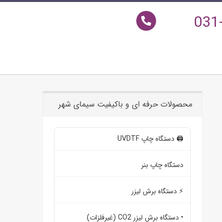
031
محصولات حرفه ای و باکیفیت سیمای شهر
🖨️ دستگاه چاپ UVDTF
دستگاه چاپ بنر
⚡ دستگاه برش لیزر
• دستگاه برش لیزر CO2 (غیرفلزات)