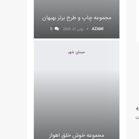
مجموعه چاپ و طرح برتر بهبهان
0
AZAMI
ژوئن 21, 2023
سیمای شهر
ت
مجموعه خوش خلق اهواز