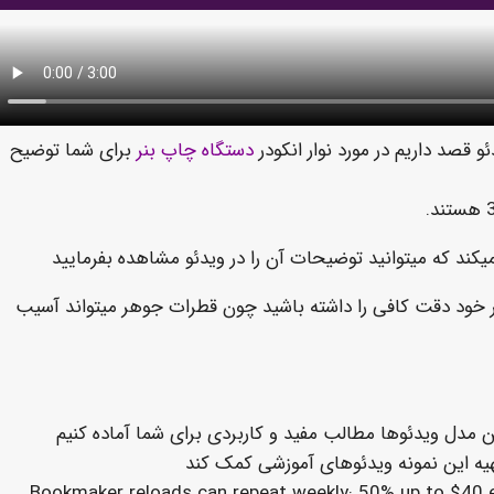
دستگاه چاپ بنر
برای شما توضیح
میکند که میتوانید توضیحات آن را در ویدئو مشاهده بفرمایید
نر خود دقت کافی را داشته باشید چون قطرات جوهر میتواند آسیب
ن مدل ویدئوها مطالب مفید و کاربردی برای شما آماده کنیم
هیه این نمونه ویدئوهای آموزشی کمک کند
Bookmaker reloads can repeat weekly: 50% up to $40 e