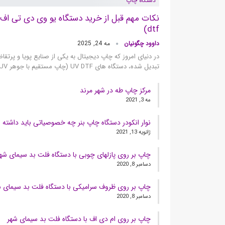
دستگاه چاپ
dtf)
داوود چگونیان
مه 24, 2025
در دنیای امروز که چاپ دیجیتال به یکی از صنایع پویا و پرتقاض
تبدیل شده، دستگاه‌ های UV DTF (چاپ مستقیم با جوهر UV…
مرکز چاپ طه در شهر مرند
مه 3, 2021
نوار انکودر دستگاه چاپ بنر چه خصوصیاتی باید داشته 
ژانویه 13, 2021
چاپ بر روی پازلهای چوبی با دستگاه فلت بد سیمای شه
دسامبر 8, 2020
چاپ بر روی ظروف سرامیکی با دستگاه فلت بد سیمای ش
دسامبر 8, 2020
چاپ بر روی ام دی اف با دستگاه فلت بد سیمای شهر