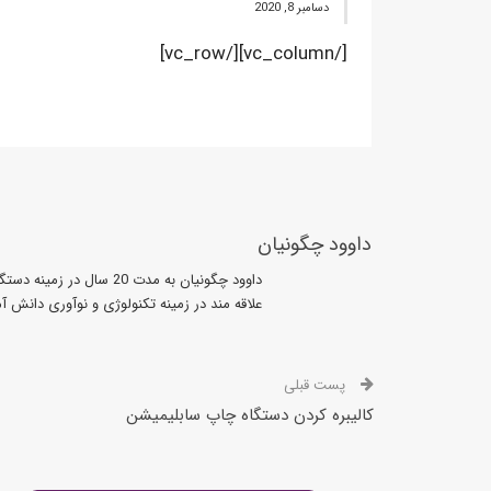
دسامبر 8, 2020
[/vc_column][/vc_row]
داوود چگونیان
داوود چگونیان به مدت 20 سال در زمینه دستگاههای چاپ بنر دستگاههای برش لیزر و سی ان سی فعالیت میکند
علاقه مند در زمینه تکنولوژی و نوآوری دانش 
پست قبلی
کالیبره کردن دستگاه چاپ سابلیمیشن