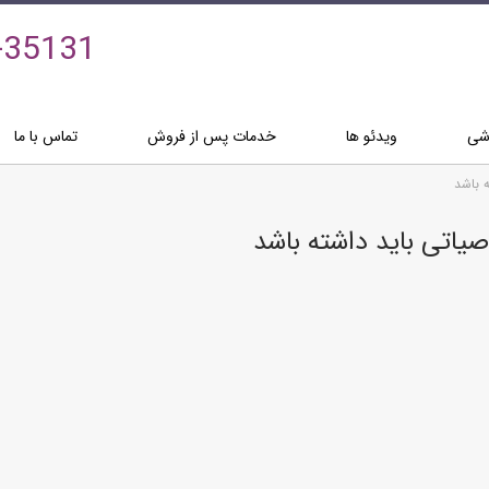
-35131
زشی
ویدئو ها
خدمات پس از فروش
تماس با ما
ه باشد
صیاتی باید داشته باشد