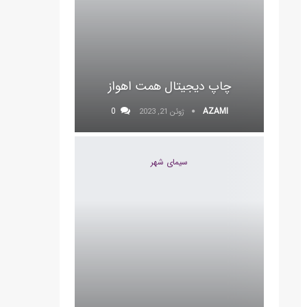
چاپ دیجیتال همت اهواز
0
AZAMI
ژوئن 21, 2023
سیمای شهر