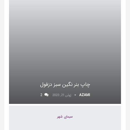
چاپ بنر نگین سبز دزفول
2
AZAMI
ژوئن 21, 2023
سیمای شهر