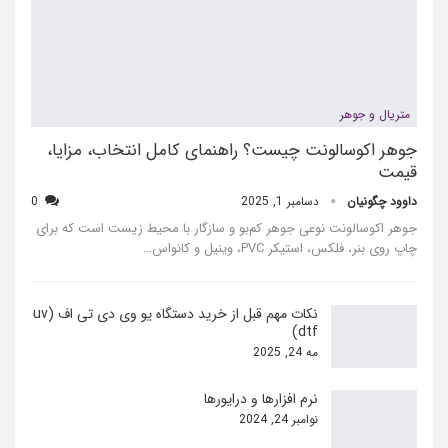
متریال و جوهر
جوهر اکوسالونت چیست؟ راهنمای کامل انتخاب، مزایا،
قیمت
داوود چگونیان
دسامبر 1, 2025
0
جوهر اکوسالونت نوعی جوهر کم‌بو و سازگار با محیط زیست است که برای
چاپ روی بنر، فلکس، استیکر PVC، وینیل و کانواس…
نکات مهم قبل از خرید دستگاه یو وی دی تی اف (uv
dtf)
مه 24, 2025
نرم افزارها و درایورها
نوامبر 24, 2024