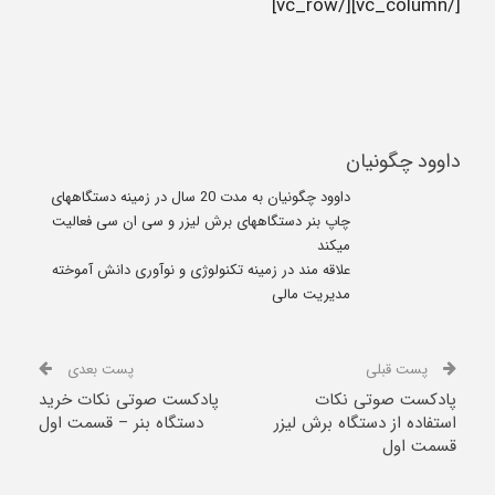
[/vc_column][/vc_row]
داوود چگونیان
داوود چگونیان به مدت 20 سال در زمینه دستگاههای
چاپ بنر دستگاههای برش لیزر و سی ان سی فعالیت
میکند
علاقه مند در زمینه تکنولوژی و نوآوری دانش آموخته
مدیریت مالی
پست قبلی
پست بعدی
پادکست صوتی نکات
پادکست صوتی نکات خرید
استفاده از دستگاه برش لیزر
دستگاه بنر – قسمت اول
قسمت اول