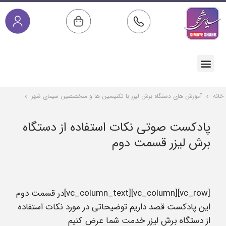
صفحه اصلی
خدمات پس از فروش
مقالات آموزشی
دسته بندی محصولات
خانه
آموزش های دستگاه برش لیزر با تکنیسین ها و متخصصین سیمای شهر
پادکست صوتی نکات استفاده از دستگاه
برش لیزر قسمت دوم
[vc_row][vc_column][vc_column_text]در قسمت دوم
این پادکست قصد داریم توضیحاتی در مورد نکات استفاده
از دستگاه برش لیزر خدمت شما عرض کنیم