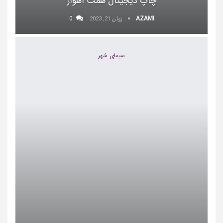
چاپ دیجیتال همت اهواز
0
AZAMI
ژوئن 21, 2023
سیمای شهر