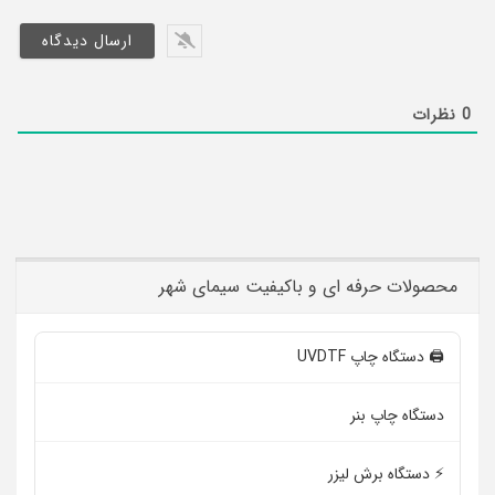
سا
0
نظرات
محصولات حرفه ای و باکیفیت سیمای شهر
🖨️ دستگاه چاپ UVDTF
دستگاه چاپ بنر
⚡ دستگاه برش لیزر