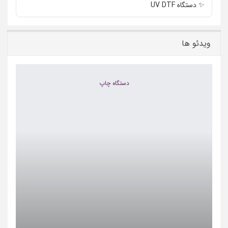
✨ دستگاه UV DTF
ویدئو ها
دستگاه چاپ