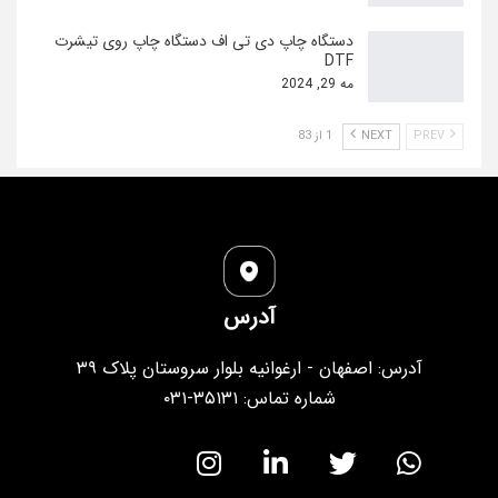
دستگاه چاپ دی تی اف دستگاه چاپ روی تیشرت
DTF
مه 29, 2024
PREV
NEXT
1 از 83
آدرس
آدرس: اصفهان - ارغوانیه بلوار سروستان پلاک ۳۹
شماره تماس: ۳۵۱۳۱-۰۳۱