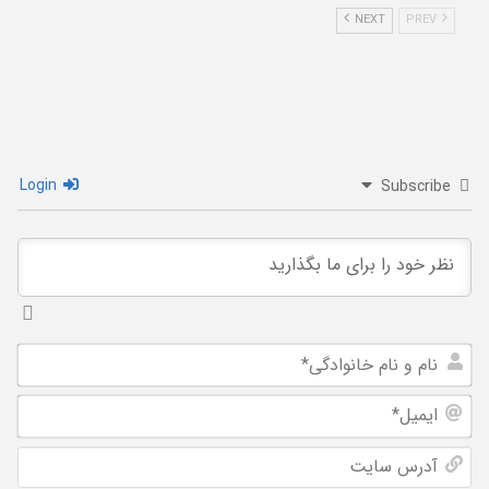
NEXT
PREV
Login
Subscribe
نام
و
ایم
نام
خان
آد