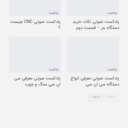
پادکست
پادکست
پادکست صوتی نکات خرید
پادکست صوتی CNC چیست
دستگاه بنر – قسمت دوم
؟
پادکست
پادکست
پادکست صوتی معرفی انواع
پادکست صوتی معرفی سی
دستگاه سی ان سی
ان سی سنگ و چوب
NEXT
PREV