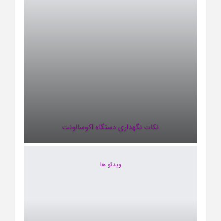
نکات نگهداری دستگاه اکوسالونت
ویدئو ها