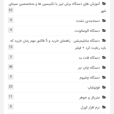
آموزش های دستگاه برش لیزر با تکنیسین ها و متخصصین سیمای
62
شهر
4
دسته‌بندی نشده
4
دستگاه اکوسالونت
دستگاه سابلیمیشن : راهنمای خرید و 5 فاکتور مهم زمان خرید که
10
باید رعایت کرد + فیلم
3
دستگاه فلت بد
40
دستگاه چاپ بنر
9
دستگاه چلنیوم
23
فوتوشاپ
11
متریال و جوهر
8
نرم افزار کورل