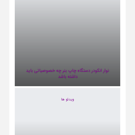
نوار انکودر دستگاه چاپ بنر چه خصوصیاتی باید
داشته باشد
ویدئو ها