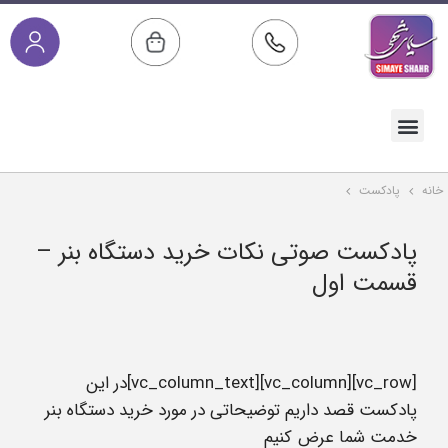
صفحه اصلی
خدمات پس از فروش
مقالات آموزشی
دسته بندی محصولات
خانه
پادکست
پادکست صوتی نکات خرید دستگاه بنر –
قسمت اول
[vc_row][vc_column][vc_column_text]در این
پادکست قصد داریم توضیحاتی در مورد خرید دستگاه بنر
خدمت شما عرض کنیم