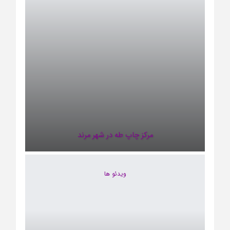
مرکز چاپ طه در شهر مرند
ویدئو ها