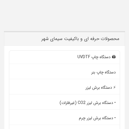
محصولات حرفه ای و باکیفیت سیمای شهر
🖨️ دستگاه چاپ UVDTF
دستگاه چاپ بنر
⚡ دستگاه برش لیزر
• دستگاه برش لیزر CO2 (غیرفلزات)
• دستگاه برش لیزر چرم