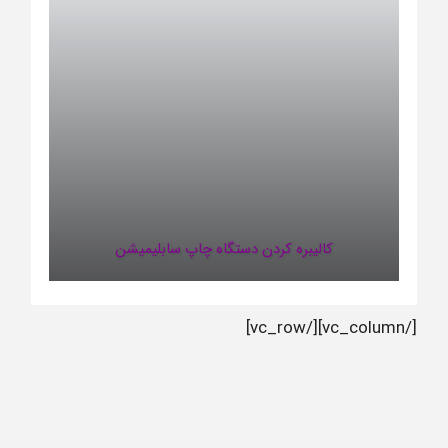
کالیبره کردن دستگاه چاپ سابلیمیشن
[/vc_column][/vc_row]