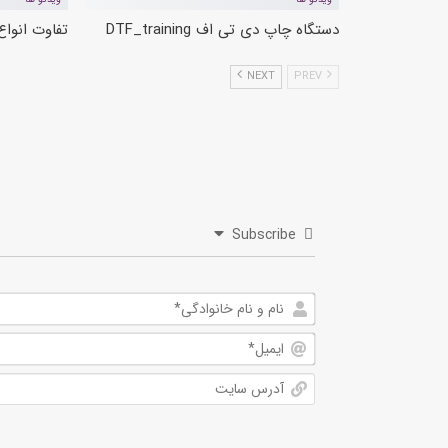
دستگاه چاپ دی تی اف DTF_training
تفاوت انوا
NEXT
PREV
Subscribe