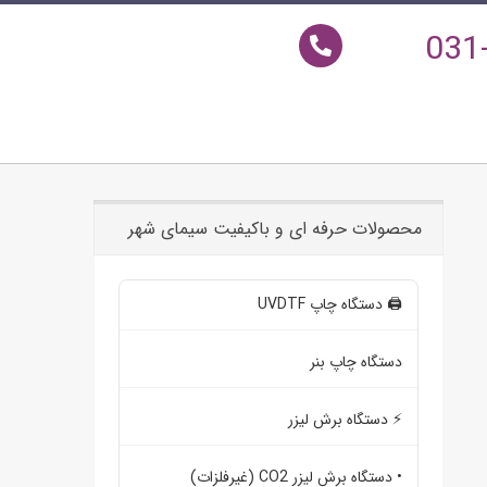
031
محصولات حرفه ای و باکیفیت سیمای شهر
🖨️ دستگاه چاپ UVDTF
دستگاه چاپ بنر
⚡ دستگاه برش لیزر
• دستگاه برش لیزر CO2 (غیرفلزات)