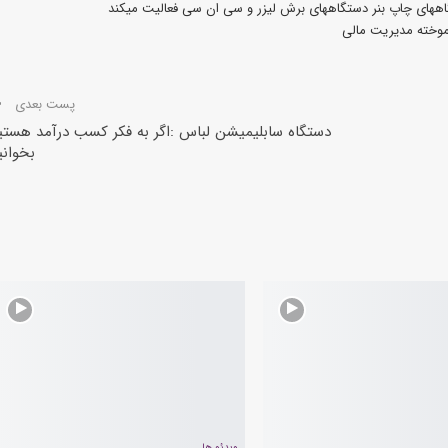
آموخته مدیریت مالی
پست بعدی
دستگاه سابلیمیشن لباس :اگر به فکر کسب درآمد هستی
بخوانی
ویدئو ها