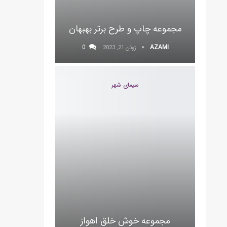
مجموعه چاپ و طرح برتر بهبهان
0
AZAMI
ژوئن 21, 2023
سیمای شهر
مجموعه خوش خلق اهواز