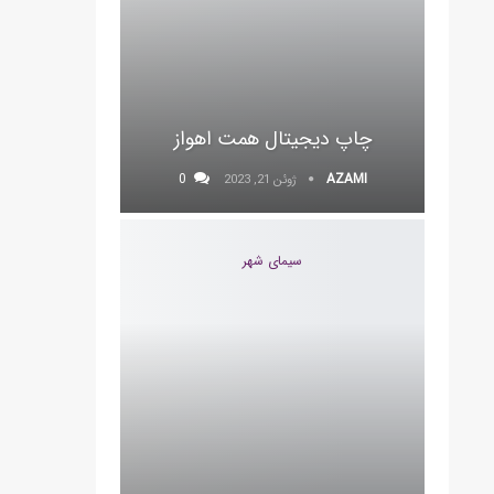
چاپ دیجیتال همت اهواز
0
AZAMI
ژوئن 21, 2023
سیمای شهر