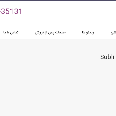
-35131
زشی
ویدئو ها
خدمات پس از فروش
تماس با ما