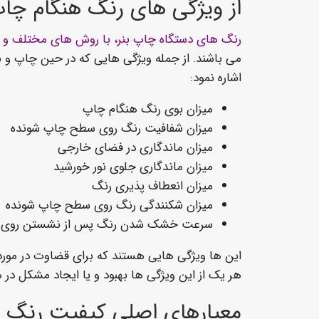
از ویژگی های رنگ هنگام چا
رنگ های دستگاه چاپ بنر، با روش های مختلف و ا
می باشند. از جمله ویژگی هایی که در حین چاپ و بع
اشاره نمود:
میزان بوی رنگ هنگام چاپ
میزان شفافیت رنگ روی سطح چاپ شونده
میزان ماندگاری در فضای خارجی
میزان ماندگاری جلوی نور خورشید
میزان انعطاف پذیری رنگ
میزان شکنندگی رنگ روی سطح چاپ شونده
سرعت خشک شدن رنگ پس از نشستن روی 
این ها ویژگی هایی هستند که برای قضاوت در مورد ک
هر یک از این ویژگی ها بهبود و یا ایجاد مشکل در 
معیارهای اصلی کیفیت رنگ