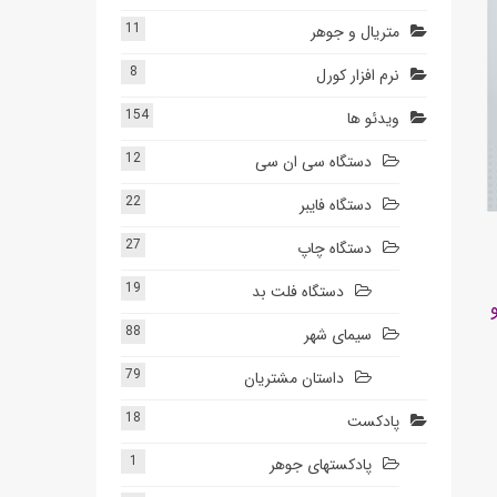
11
متریال و جوهر
8
نرم افزار کورل
154
ویدئو ها
12
دستگاه سی ان سی
22
دستگاه فایبر
27
دستگاه چاپ
19
دستگاه فلت بد
88
سیمای شهر
79
داستان مشتریان
18
پادکست
1
پادکستهای جوهر