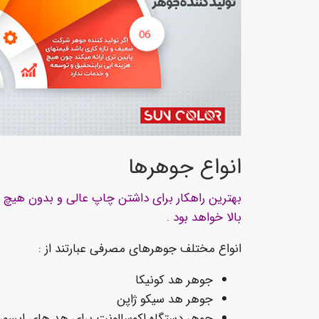
انواع جوهرها
بهترین راهکار برای داشتن چاپ عالی و بدون هیچ م
بالا خواهد بود .
انواع مختلف جوهرهای مصرفی عبارتند از :
جوهر هد کونیکا
جوهر هد سیکو ژاپن
جوهر دستگاه اکوسالونت برای هد های اپسو