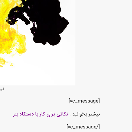
قی
[vc_message]
بیشتر بخوانید :
نکاتی برای کار با دستگاه بنر
[/vc_message]