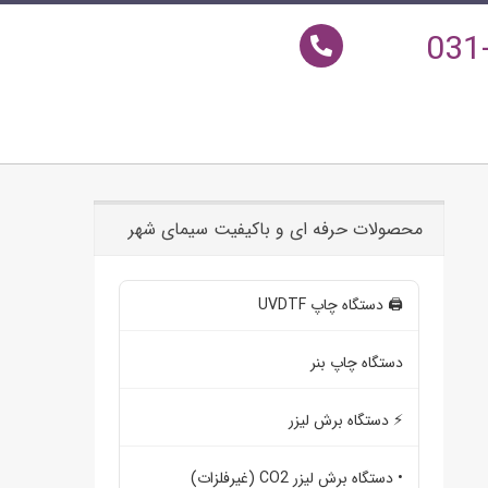
031
محصولات حرفه ای و باکیفیت سیمای شهر
🖨️ دستگاه چاپ UVDTF
دستگاه چاپ بنر
⚡ دستگاه برش لیزر
• دستگاه برش لیزر CO2 (غیرفلزات)